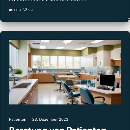
809
39
-
Patienten
23. Dezember 2023