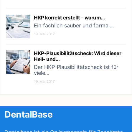
CONTINUE READING
CONTINUE READIN
HKP korrekt erstellt – warum...
Ein fachlich sauber und formal…
19. Mai 2017
HKP-Plausibilitätscheck: Wird dieser
Heil- und...
Der HKP-Plausibilitätscheck ist für
viele…
19. Mai 2017
DentalBase