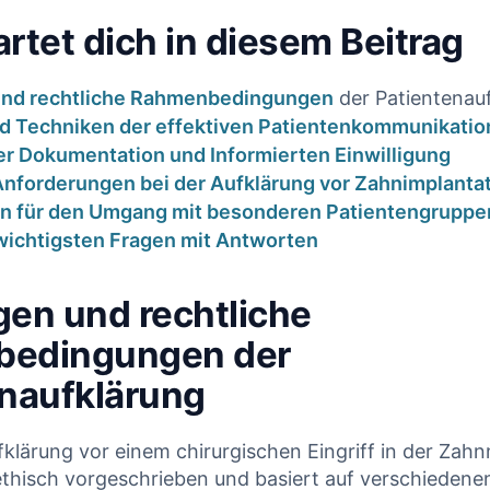
rtet dich in diesem Beitrag
und​
rechtliche Rahmenbedingungen
⁤der Patientenau
 Techniken der effektiven Patientenkommunikatio
er ⁤Dokumentation und Informierten Einwilligung
nforderungen​ bei der‌ Aufklärung ⁣vor Zahnimplanta
n für den Umgang mit besonderen Patientengruppe
 wichtigsten Fragen mit Antworten
en und rechtliche ​
edingungen‌ der
enaufklärung
fklärung vor einem chirurgischen Eingriff in der Zahn
ethisch vorgeschrieben und basiert auf verschiedene