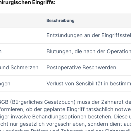
hirurgischen Eingriffs:
Beschreibung
Entzündungen an der Eingriffsstel
n
Blutungen, die nach⁤ der Operatio
 und Schmerzen
Postoperative⁣ Beschwerden
ngen
Verlust von Sensibilität in ⁣bestim
GB ⁤(Bürgerliches Gesetzbuch) muss der Zahnarzt de
formieren, ob der geplante Eingriff tatsächlich⁢ notwend
niger invasive Behandlungsoptionen bestehen. Diese⁤
nicht nur gesetzlich ⁣vorgeschrieben, sondern dient a