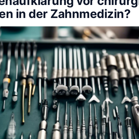
enaufklärung vor chirur
fen in der Zahnmedizin?