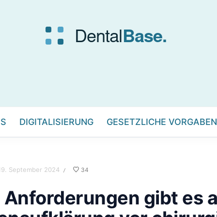
IS
DIGITALISIERUNG
GESETZLICHE VORGABEN
19. September 2024
34
/
Anforderungen gibt es a