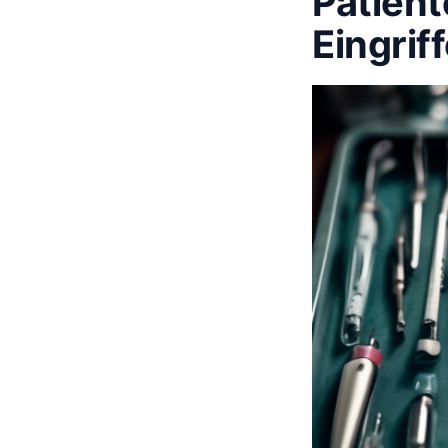
Patient
Eingrif