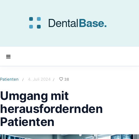
Patienten
4. Juli 2024
38
/
/
Umgang mit
herausfordernden
Patienten