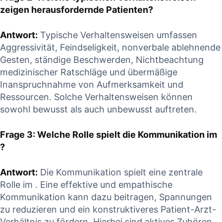
zeigen herausfordernde Patienten?
Antwort:
Typische Verhaltensweisen ‌umfassen
Aggressivität, Feindseligkeit,​ nonverbale ablehnende
Gesten, ständige Beschwerden, Nichtbeachtung
medizinischer Ratschläge und übermäßige
Inanspruchnahme von Aufmerksamkeit und
Ressourcen. Solche Verhaltensweisen können
sowohl ⁢bewusst als auch unbewusst auftreten.
Frage ‍3: Welche Rolle spielt die Kommunikation im
?
Antwort:
Die Kommunikation ‍spielt eine zentrale
Rolle im . Eine effektive und empathische
Kommunikation kann dazu beitragen, Spannungen‌
zu reduzieren und ein‍ konstruktiveres Patient-Arzt-
Verhältnis zu fördern. Hierbei sind aktives ‌Zuhören,