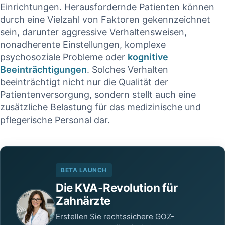
Einrichtungen. Herausfordernde Patienten können
durch eine Vielzahl von Faktoren ⁢gekennzeichnet
sein, darunter aggressive Verhaltensweisen,
nonadherente Einstellungen, komplexe
psychosoziale Probleme oder
kognitive
Beeinträchtigungen
. Solches Verhalten
beeinträchtigt⁤ nicht⁤ nur die Qualität der
Patientenversorgung, sondern stellt auch eine
zusätzliche Belastung ‍für das medizinische und
pflegerische Personal dar.
BETA LAUNCH
Die KVA-Revolution für
Zahnärzte
Erstellen Sie rechtssichere GOZ-