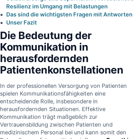
Resilienz im ‌Umgang mit Belastungen
CONTINUE READING
DING
Das ‍sind die wichtigsten⁣ Fragen mit Antworten
Unser Fazit
Die Bedeutung der
Kommunikation in
herausfordernden
‌Patientenkonstellationen
In der professionellen⁤ Versorgung von Patienten
spielen Kommunikationsfähigkeiten eine
entscheidende Rolle, ‌insbesondere ‌in
herausfordernden Situationen. Effektive
Kommunikation trägt ⁤maßgeblich ‍zur
Vertrauensbildung zwischen Patienten und
medizinischem Personal ‌bei⁤ und kann somit den