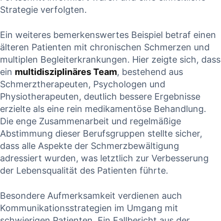
Strategie verfolgten.
Ein weiteres bemerkenswertes⁢ Beispiel betraf einen
älteren Patienten mit chronischen Schmerzen ⁢und
multiplen‍ Begleiterkrankungen. Hier zeigte sich, dass
ein
multidisziplinäres Team
, bestehend aus
Schmerztherapeuten, Psychologen und⁤
Physiotherapeuten, deutlich​ bessere Ergebnisse‍
erzielte‌ als eine rein medikamentöse Behandlung.
‌Die enge Zusammenarbeit und ⁢regelmäßige
Abstimmung dieser Berufsgruppen stellte sicher,
dass‌ alle Aspekte der ⁤Schmerzbewältigung
adressiert wurden, was letztlich zur Verbesserung
der⁣ Lebensqualität des⁤ Patienten führte.
Besondere​ Aufmerksamkeit verdienen auch
Kommunikationsstrategien im‍ Umgang mit
schwierigen Patienten. Ein Fallbericht aus der‍