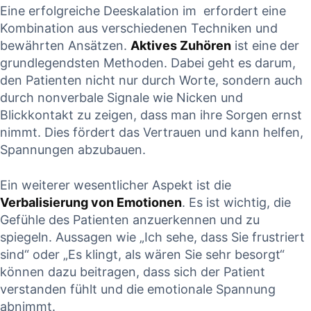
Eine erfolgreiche Deeskalation im ⁤ erfordert eine‍
Kombination aus⁢ verschiedenen ⁣Techniken ‌und
bewährten Ansätzen.
Aktives ‍Zuhören
ist⁣ eine ⁤der
grundlegendsten Methoden. Dabei geht⁢ es darum,
den ⁤Patienten nicht nur durch Worte, sondern auch
durch nonverbale‌ Signale wie Nicken und
Blickkontakt zu zeigen, dass man⁣ ihre ‌Sorgen ernst
nimmt. Dies fördert das Vertrauen und kann‍ helfen,
Spannungen abzubauen.
Ein weiterer⁤ wesentlicher Aspekt ist die ⁤
Verbalisierung​ von Emotionen
. Es ist wichtig, die
Gefühle des Patienten⁤ anzuerkennen und zu
spiegeln. Aussagen wie „Ich ⁣sehe, dass Sie frustriert
‍sind“ oder „Es klingt,⁢ als wären Sie sehr besorgt“
können‍ dazu beitragen, dass sich der Patient
verstanden fühlt und die emotionale Spannung ​
abnimmt.