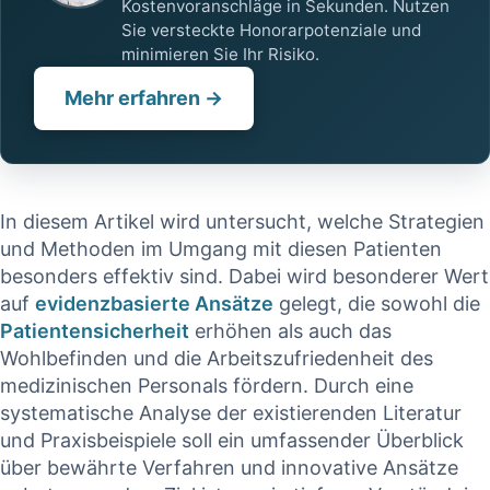
Kostenvoranschläge in Sekunden. Nutzen
Sie versteckte Honorarpotenziale und
minimieren Sie Ihr Risiko.
Mehr erfahren →
In diesem Artikel wird​ untersucht, welche Strategien⁢
und Methoden im⁤ Umgang mit ‌diesen Patienten
besonders‍ effektiv sind. Dabei ​wird besonderer‌ Wert
auf
evidenzbasierte Ansätze
gelegt, die sowohl die
Patientensicherheit
erhöhen als auch das
Wohlbefinden und ​die Arbeitszufriedenheit des‌
medizinischen Personals fördern. Durch eine
systematische Analyse ⁤der existierenden Literatur
und Praxisbeispiele soll ein umfassender Überblick⁢
über ‌bewährte Verfahren und innovative Ansätze