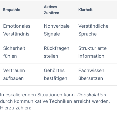
Aktives
Empathie
Klarheit
Zuhören
Emotionales
Nonverbale
Verständliche⁤
Verständnis
Signale
Sprache
Sicherheit
Rückfragen
Strukturierte
fühlen
stellen
Information
Vertrauen
Gehörtes
Fachwissen⁢
aufbauen
bestätigen
übersetzen
In eskalierenden Situationen kann ​
Deeskalation
​
durch kommunikative Techniken ⁢erreicht werden.
Hierzu zählen: