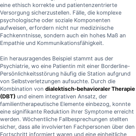
eine ethisch ⁣korrekte und patientenzentrierte
Versorgung sicherzustellen. Fälle, die komplexe
psychologische oder soziale⁣ Komponenten
aufweisen, erfordern nicht nur medizinische⁣
Fachkenntnisse, sondern auch ein hohes Maß an
Empathie und ⁤Kommunikationsfähigkeit.
Ein herausragendes⁢ Beispiel stammt​ aus der
Psychiatrie, wo ⁣eine Patientin mit einer Borderline-
Persönlichkeitsstörung häufig die Station aufgrund
von Selbstverletzungen aufsuchte. Durch die
⁢Kombination von​
dialektisch-behavioraler Therapie
(DBT)
und einem integrativen Ansatz, der
familientherapeutische Elemente einbezog, konnte
eine‌ signifikante Reduktion ihrer ⁤Symptome erreicht
werden. Wöchentliche Fallbesprechungen stellten
sicher, dass alle involvierten ⁤Fachpersonen über den⁤
Fortschritt informiert⁢ waren und eine einheitliche