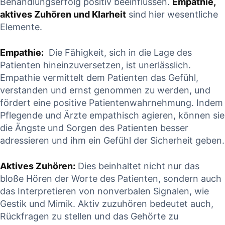
Behandlungserfolg‍ positiv ‍beeinflussen.‍
Empathie,
aktives Zuhören und Klarheit
sind hier wesentliche
Elemente.
Empathie:
⁢ Die‌ Fähigkeit, sich in die Lage des
Patienten hineinzuversetzen, ist unerlässlich.
⁣Empathie vermittelt dem ‍Patienten das Gefühl,
verstanden und ernst​ genommen zu werden, und
fördert eine positive Patientenwahrnehmung. Indem
Pflegende und Ärzte empathisch agieren, können sie
die Ängste und⁢ Sorgen des Patienten besser
⁢adressieren und ihm ein Gefühl ⁣der Sicherheit geben.
Aktives Zuhören:
Dies beinhaltet nicht ⁣nur das
bloße Hören​ der Worte des Patienten,⁢ sondern auch
das Interpretieren von nonverbalen Signalen, ​wie
Gestik und Mimik. ⁣Aktiv zuzuhören bedeutet auch,
Rückfragen zu stellen und das Gehörte zu