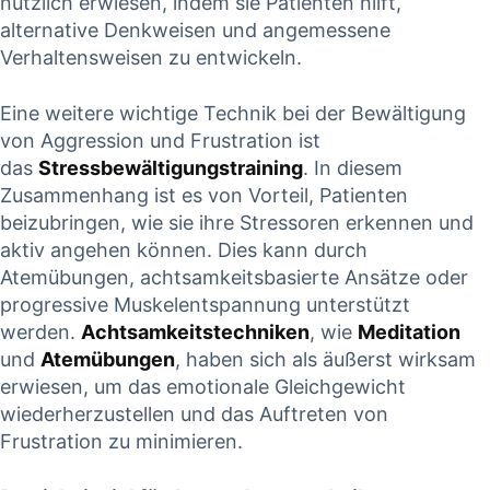
nützlich ​erwiesen, ⁢indem sie Patienten hilft,
alternative Denkweisen und angemessene
Verhaltensweisen zu entwickeln.
Eine weitere wichtige Technik bei ⁤der Bewältigung
‍von⁤ Aggression und⁤ Frustration ist
das
Stressbewältigungstraining
. In diesem
Zusammenhang ist es von Vorteil, Patienten⁣
beizubringen, wie ‍sie ihre Stressoren erkennen und
aktiv​ angehen können. Dies⁢ kann ​durch
Atemübungen, achtsamkeitsbasierte Ansätze oder
progressive ⁢Muskelentspannung unterstützt
werden.
Achtsamkeitstechniken
, wie
Meditation
und
Atemübungen
, ⁣haben⁢ sich als äußerst wirksam
erwiesen, um das emotionale​ Gleichgewicht
wiederherzustellen und das Auftreten von
Frustration zu minimieren.