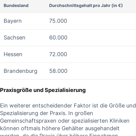
Bundesland
Durchschnittsgehalt pro Jahr (in €)
Bayern
75.000
Sachsen
60.000
Hessen
72.000
Brandenburg
58.000
Praxisgröße und Spezialisierung
Ein weiterer entscheidender Faktor ist die Größe und
Spezialisierung der Praxis. In großen
Gemeinschaftspraxen oder spezialisierten Kliniken⁣
können⁣ oftmals ⁣höhere Gehälter ⁣ausgehandelt
werden, da die Praxis über höhere Einnahmen