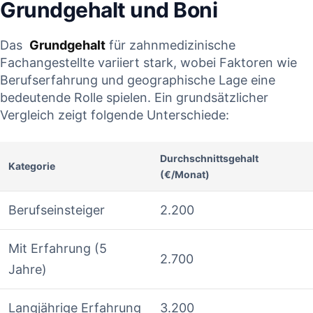
Grundgehalt und‍ Boni
Das ‍
Grundgehalt
für zahnmedizinische⁣
Fachangestellte variiert stark, wobei ⁣Faktoren wie
Berufserfahrung und geographische Lage eine
‍bedeutende Rolle spielen. Ein ⁤grundsätzlicher
Vergleich zeigt folgende Unterschiede:
Durchschnittsgehalt
Kategorie
(€/Monat)
Berufseinsteiger
2.200
Mit Erfahrung (5
2.700
Jahre)
Langjährige ⁤Erfahrung
3.200