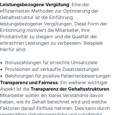
Leistungsbezogene Vergütung
: Eine der
effizientesten Methoden zur‍ Optimierung⁢ der‌
Gehaltsstruktur ist ⁢die Einführung
leistungsbezogener Vergütungen.​ Diese Form⁢ der
Entlohnung motiviert die ⁣Mitarbeiter, ihre
Produktivität‍ zu steigern und die Qualität der
erbrachten⁣ Leistungen zu verbessern. Beispiele
hierfür sind:
Bonuszahlungen für erreichte Umsatzziele
Provisionen ​auf verkaufte Zusatzleistungen
Belohnungen⁢ für positive Patientenbewertungen
Transparenz‍ und Fairness
: Ein weiterer wichtiger
⁢Aspekt ist⁢ die
Transparenz der Gehaltsstrukturen
.
Mitarbeiter⁣ sollten⁣ ein klares Verständnis davon
⁣haben, wie ihr Gehalt berechnet ​wird und welche
Faktoren darauf Einfluss ⁢nehmen. Dies ‍kann durch
regelmäßige Gehaltsgespräche und schriftliche