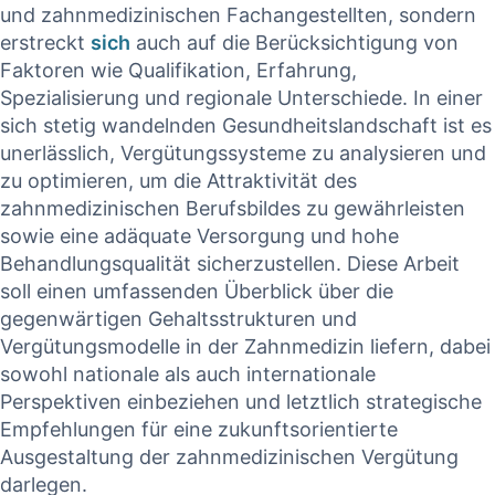
und zahnmedizinischen Fachangestellten, sondern​
erstreckt ​
sich
auch auf⁢ die Berücksichtigung von
Faktoren wie Qualifikation, Erfahrung,
Spezialisierung und regionale Unterschiede. ⁢In⁣ einer
sich stetig wandelnden Gesundheitslandschaft ist ​es
unerlässlich, Vergütungssysteme⁢ zu analysieren ‍und
zu⁢ optimieren, um ‍die ‍Attraktivität des
zahnmedizinischen‍ Berufsbildes zu​ gewährleisten⁤
sowie eine adäquate ​Versorgung und ⁢hohe
‍Behandlungsqualität ‌sicherzustellen. Diese Arbeit
soll einen umfassenden Überblick über⁢ die
gegenwärtigen Gehaltsstrukturen und⁤
Vergütungsmodelle in der Zahnmedizin liefern, dabei
sowohl⁤ nationale als auch internationale
Perspektiven ⁤einbeziehen ⁣und letztlich strategische
Empfehlungen für eine zukunftsorientierte
Ausgestaltung der zahnmedizinischen Vergütung
⁤darlegen.