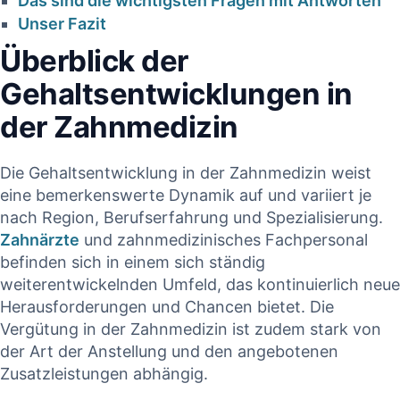
Das sind‌ die‍ wichtigsten Fragen mit⁤ Antworten
CONTINUE READIN
Unser Fazit
CONTINUE READING
Überblick der
Gehaltsentwicklungen in
der Zahnmedizin
Die ⁣Gehaltsentwicklung in der Zahnmedizin weist
eine⁤ bemerkenswerte Dynamik auf⁢ und variiert je
nach Region, Berufserfahrung und Spezialisierung.
Zahnärzte
und‍ zahnmedizinisches ‌Fachpersonal⁤
befinden sich‌ in⁢ einem sich ständig
weiterentwickelnden ⁤Umfeld, das kontinuierlich neue
Herausforderungen‍ und Chancen bietet. Die
Vergütung ⁣in der Zahnmedizin ist zudem stark von
der Art​ der Anstellung und den angebotenen
Zusatzleistungen abhängig.