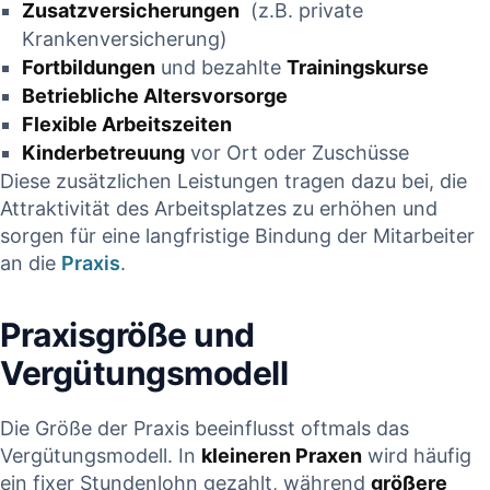
Zusatzversicherungen
​ (z.B. private
Krankenversicherung)
Fortbildungen
und bezahlte
Trainingskurse
Betriebliche ⁣Altersvorsorge
Flexible Arbeitszeiten
Kinderbetreuung
vor ⁣Ort oder Zuschüsse
Diese zusätzlichen Leistungen tragen ​dazu bei,⁣ die
Attraktivität des⁣ Arbeitsplatzes zu erhöhen und
sorgen für eine langfristige Bindung der Mitarbeiter​
an die
Praxis
.
Praxisgröße und
Vergütungsmodell
Die ​Größe der Praxis beeinflusst oftmals das⁣
Vergütungsmodell. In
kleineren ‌Praxen
wird häufig
ein ⁢fixer Stundenlohn gezahlt, während
größere⁢