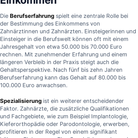
Einkommen
Die
Berufserfahrung
spielt eine⁣ zentrale Rolle bei
der Bestimmung des Einkommens von⁢
Zahnärztinnen‍ und Zahnärzten. Einsteigerinnen und
Einsteiger in ‍die Berufswelt können ‍oft⁤ mit einem
Jahresgehalt von⁢ etwa 50.000 bis 70.000 Euro
‍rechnen. Mit ‌zunehmender Erfahrung und einem
längeren Verbleib in ⁤der Praxis steigt auch ⁣die
Gehaltsperspektive. Nach fünf‌ bis ⁤zehn Jahren
Berufserfahrung kann das Gehalt auf 80.000 bis
100.000​ Euro anwachsen.
Spezialisierung
⁤ist ein weiterer entscheidender
Faktor. Zahnärzte, die zusätzliche Qualifikationen
und Fachgebiete, wie zum Beispiel Implantologie,
Kieferorthopädie oder⁣ Parodontologie, erwerben,⁣
profitieren​ in der Regel von einem signifikant