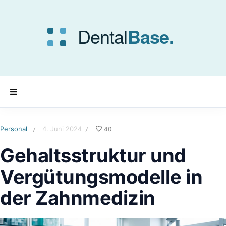
Personal
4. Juni 2024
40
/
/
Gehaltsstruktur und
Vergütungsmodelle in
der Zahnmedizin