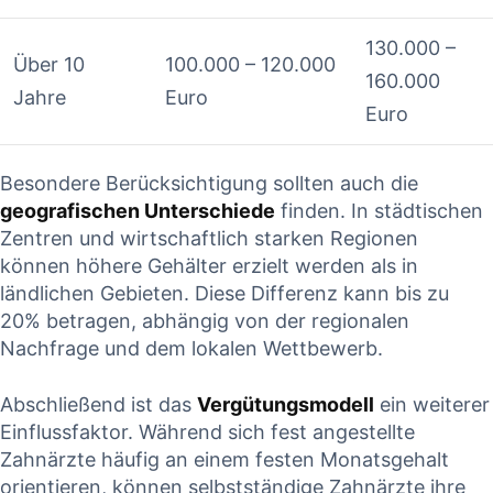
130.000 –
Über‍ 10
100.000 – 120.000
‌160.000
Jahre
Euro
Euro
Besondere Berücksichtigung ‍sollten ⁣auch die
geografischen Unterschiede
finden. In städtischen
Zentren ⁢und⁣ wirtschaftlich ​starken​ Regionen⁣
können höhere Gehälter ⁣erzielt werden als in
ländlichen⁤ Gebieten.‍ Diese Differenz kann bis zu
20% betragen, abhängig von⁢ der ‍regionalen
⁢Nachfrage und dem lokalen Wettbewerb.
Abschließend ist das
Vergütungsmodell
ein weiterer
Einflussfaktor.⁣ Während sich fest angestellte
Zahnärzte häufig an einem festen Monatsgehalt
orientieren, können selbstständige Zahnärzte ihre