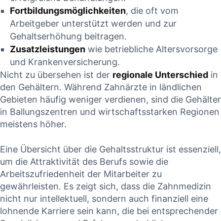
Fortbildungsmöglichkeiten
, die oft vom
‍Arbeitgeber unterstützt werden und​ zur ​
Gehaltserhöhung beitragen.
Zusatzleistungen
‍wie ​betriebliche Altersvorsorge
und Krankenversicherung.
Nicht zu übersehen ‍ist der
regionale Unterschied
in
den⁤ Gehältern. Während Zahnärzte⁣ in‍ ländlichen
Gebieten häufig ​weniger verdienen,⁤ sind die Gehälter
in Ballungszentren und ‌wirtschaftsstarken ⁢Regionen‍
meistens höher. ‌
Eine ⁢Übersicht ​über die⁤ Gehaltsstruktur ist essenziell,
um ‌die Attraktivität ​des Berufs sowie die
Arbeitszufriedenheit der Mitarbeiter zu
gewährleisten. Es zeigt sich, dass‌ die Zahnmedizin
nicht nur‌ intellektuell, ‍sondern auch finanziell eine
lohnende Karriere sein kann, die bei entsprechender