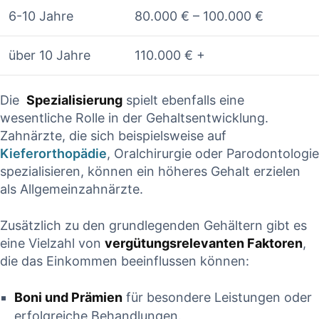
6-10 Jahre
80.000 € – 100.000 €
über 10 Jahre
110.000 € +
Die ⁢
Spezialisierung
spielt ebenfalls eine
wesentliche Rolle in der Gehaltsentwicklung.
Zahnärzte, die sich beispielsweise auf
Kieferorthopädie
, Oralchirurgie oder Parodontologie
spezialisieren, können ein höheres Gehalt erzielen‍
als Allgemeinzahnärzte.​
Zusätzlich ⁤zu ⁣den grundlegenden Gehältern gibt es
eine Vielzahl von
vergütungsrelevanten Faktoren
,
die das Einkommen beeinflussen können:
Boni und Prämien
für besondere Leistungen oder ​
erfolgreiche Behandlungen.