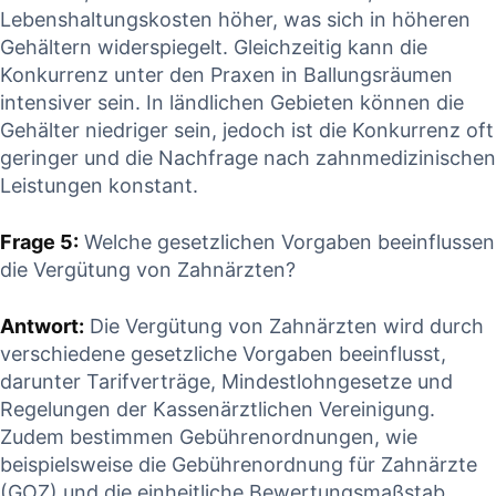
Lebenshaltungskosten höher, ‌was sich in höheren
Gehältern widerspiegelt.‍ Gleichzeitig kann die​
Konkurrenz unter den Praxen ⁤in Ballungsräumen‍
intensiver sein. ​In ländlichen Gebieten können die
Gehälter niedriger sein, jedoch ist ⁢die Konkurrenz oft
geringer‌ und die ​Nachfrage​ nach zahnmedizinischen
Leistungen⁤ konstant.
Frage 5:
Welche gesetzlichen Vorgaben ‍beeinflussen
die Vergütung⁣ von Zahnärzten?
Antwort:
Die​ Vergütung von Zahnärzten wird durch
‌verschiedene⁤ gesetzliche Vorgaben beeinflusst,
darunter ‌Tarifverträge, Mindestlohngesetze und
Regelungen der Kassenärztlichen Vereinigung.⁤
Zudem bestimmen Gebührenordnungen, wie
beispielsweise die Gebührenordnung ‍für Zahnärzte
(GOZ) und die einheitliche Bewertungsmaßstab