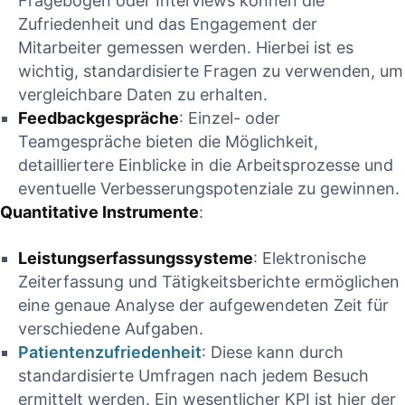
⁣Fragebögen⁢ oder Interviews⁢ können die
Zufriedenheit und ‌das​ Engagement der
Mitarbeiter gemessen werden. Hierbei ist es
wichtig, standardisierte Fragen ⁢zu verwenden, um
vergleichbare Daten zu ​erhalten.
Feedbackgespräche
: Einzel- oder
Teamgespräche bieten die Möglichkeit,
detailliertere‍ Einblicke ‍in ⁤die Arbeitsprozesse und
eventuelle Verbesserungspotenziale zu gewinnen.
Quantitative Instrumente
:
Leistungserfassungssysteme
: Elektronische
Zeiterfassung und Tätigkeitsberichte ermöglichen
eine‌ genaue Analyse ‌der aufgewendeten Zeit für
verschiedene ‍Aufgaben.
Patientenzufriedenheit
: Diese kann durch
⁢standardisierte Umfragen nach jedem Besuch
ermittelt werden. Ein ⁣wesentlicher KPI​ ist hier​ der