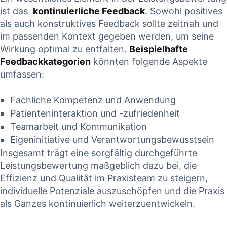
ist⁢ das ​
kontinuierliche Feedback
. Sowohl positives
als auch konstruktives ⁢Feedback‌ sollte zeitnah und
im passenden Kontext ⁤gegeben werden, um seine
Wirkung optimal zu⁤ entfalten.
Beispielhafte
Feedbackkategorien
könnten ⁢folgende Aspekte
umfassen:
Fachliche ⁤Kompetenz und Anwendung
Patienteninteraktion ⁤und -zufriedenheit
Teamarbeit und Kommunikation
Eigeninitiative und Verantwortungsbewusstsein
Insgesamt trägt eine sorgfältig durchgeführte
Leistungsbewertung ⁤maßgeblich ⁤dazu bei, die
Effizienz und Qualität ⁤im Praxisteam ⁤zu steigern,
individuelle Potenziale auszuschöpfen und die ‌Praxis
als‍ Ganzes kontinuierlich weiterzuentwickeln.