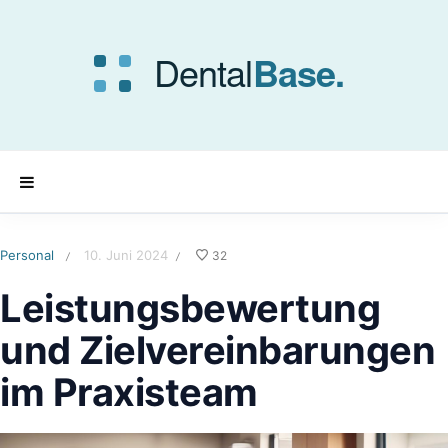
Personal
10. Juni 2024
32
/
/
Leistungsbewertung
und Zielvereinbarungen
im Praxisteam