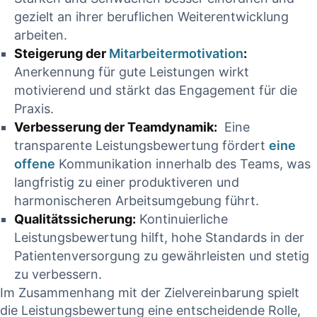
gezielt an ihrer‌ beruflichen Weiterentwicklung
arbeiten.
Steigerung⁢ der⁤
Mitarbeitermotivation
:
​
Anerkennung für gute Leistungen wirkt
motivierend und⁤ stärkt das Engagement für ​die⁢
Praxis.
Verbesserung der​ Teamdynamik:
⁤ Eine‍
transparente Leistungsbewertung fördert
eine
offene
⁢ Kommunikation innerhalb des Teams, was
langfristig zu einer produktiveren‌ und
harmonischeren Arbeitsumgebung führt.
Qualitätssicherung:
Kontinuierliche
Leistungsbewertung⁢ hilft, hohe‌ Standards in der
Patientenversorgung zu gewährleisten und stetig
zu verbessern.
Im Zusammenhang mit​ der Zielvereinbarung spielt
die Leistungsbewertung eine ​entscheidende Rolle,