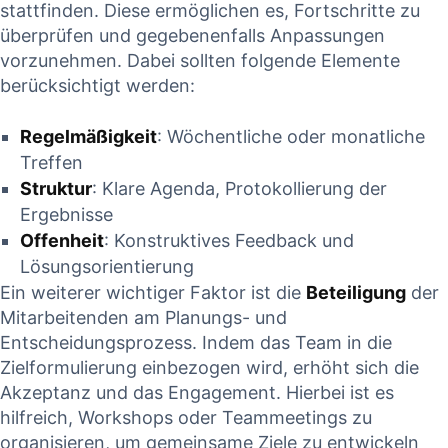
stattfinden.​ Diese ermöglichen es, Fortschritte zu
überprüfen ‍und gegebenenfalls Anpassungen
vorzunehmen. Dabei sollten ⁤folgende Elemente
berücksichtigt werden:
Regelmäßigkeit
: Wöchentliche ⁣oder monatliche
⁤Treffen
Struktur
: Klare Agenda, Protokollierung​ der⁢
Ergebnisse
Offenheit
: Konstruktives Feedback und
Lösungsorientierung
Ein weiterer wichtiger Faktor ist die‌
Beteiligung
der
Mitarbeitenden am Planungs-⁣ und
Entscheidungsprozess. Indem das Team⁤ in die
⁤Zielformulierung einbezogen wird, ‍erhöht sich‍ die
Akzeptanz ⁣und ⁢das Engagement. Hierbei ist ⁤es
hilfreich, Workshops oder Teammeetings zu
organisieren, um gemeinsame Ziele zu entwickeln