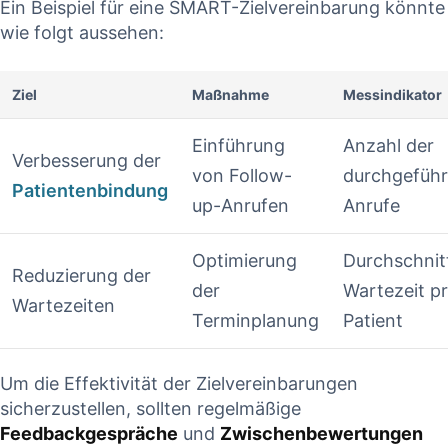
Ein Beispiel für eine SMART-Zielvereinbarung könnte
wie folgt aussehen:
Ziel
Maßnahme
Messindikator
Einführung
Anzahl der
Verbesserung der
von ⁢Follow-
durchgefüh
Patientenbindung
up-Anrufen
Anrufe
Optimierung
Durchschnit
Reduzierung ⁤der
der
Wartezeit p
Wartezeiten
Terminplanung
Patient
Um ‍die Effektivität der Zielvereinbarungen
sicherzustellen, sollten‌ regelmäßige
Feedbackgespräche
und​
Zwischenbewertungen
‍