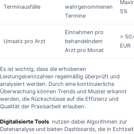
Maxim
Terminausfälle
wahrgenommenen
5%
​Termine
Einnahmen pro
> 50.
Umsatz pro Arzt
behandelndem
EUR
Arzt pro Monat
Es ist wichtig, ‍dass die erhobenen
Leistungskennzahlen regelmäßig überprüft ⁤und
‍analysiert⁢ werden. Durch ⁢eine kontinuierliche
Überwachung können Trends und​ Muster erkannt
werden, ​die ​Rückschlüsse auf die⁢ Effizienz und
Qualität⁢ der Praxisarbeit erlauben.
Digitalisierte ‍Tools
⁢ nutzen dabei Algorithmen zur
Datenanalyse und bieten​ Dashboards, die in Echtzeit⁣