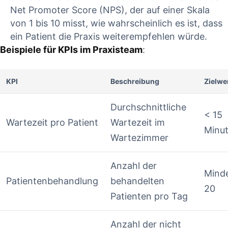
Net Promoter Score (NPS), der auf einer Skala
von 1 bis‍ 10 misst, wie wahrscheinlich es ist, dass⁢
ein Patient die Praxis weiterempfehlen⁢ würde.
Beispiele für⁤ KPIs im Praxisteam
:
KPI
Beschreibung
Zielwe
Durchschnittliche
< 15‍
Wartezeit pro Patient
Wartezeit im
Minu
Wartezimmer
Anzahl der
Mind
Patientenbehandlung
behandelten
20
Patienten ⁣pro ⁣Tag
Anzahl der nicht