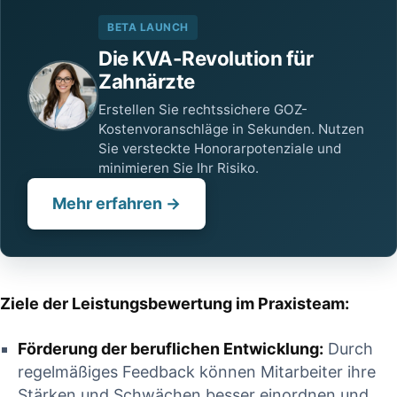
CONTINUE READING
BETA LAUNCH
Die KVA-Revolution für
Zahnärzte
Erstellen Sie rechtssichere GOZ-
Kostenvoranschläge in Sekunden. Nutzen
Sie versteckte Honorarpotenziale und
minimieren Sie Ihr Risiko.
Mehr erfahren →
Ziele der Leistungsbewertung im Praxisteam:
Förderung der ⁤beruflichen Entwicklung:
⁢Durch
regelmäßiges Feedback können Mitarbeiter ⁣ihre
Stärken und Schwächen ‌besser einordnen⁤ und ​