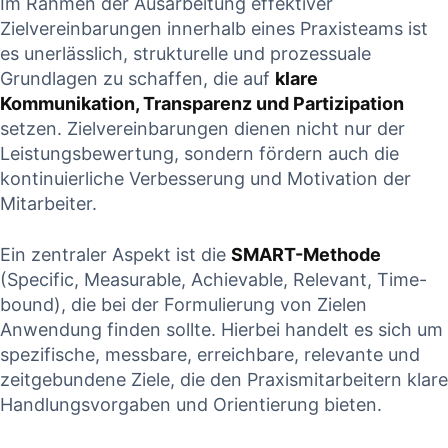
Im Rahmen⁤ der Ausarbeitung effektiver
Zielvereinbarungen innerhalb eines Praxisteams ist
es unerlässlich, strukturelle und prozessuale
Grundlagen zu schaffen, die auf
klare
Kommunikation, Transparenz und Partizipation
setzen. Zielvereinbarungen dienen nicht nur der
Leistungsbewertung, sondern fördern auch die
kontinuierliche Verbesserung und Motivation der
Mitarbeiter.
Ein‌ zentraler ⁣Aspekt ist⁢ die
SMART-Methode
(Specific, Measurable,⁢ Achievable, ‌Relevant, Time-
bound), die ⁢bei der Formulierung von Zielen
Anwendung finden⁣ sollte. ‍Hierbei handelt es​ sich um
⁢spezifische, messbare, erreichbare,‌ relevante‌ und
‌zeitgebundene‌ Ziele, die den Praxismitarbeitern klare
Handlungsvorgaben ⁢und Orientierung bieten.