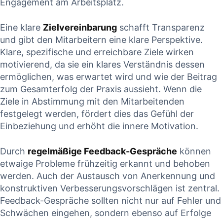
Engagement am Arbeitsplatz.
Eine klare
Zielvereinbarung
schafft Transparenz
und ‍gibt‌ den Mitarbeitern eine klare⁣ Perspektive.
Klare, spezifische und‌ erreichbare Ziele wirken
motivierend, da sie ein klares Verständnis dessen
ermöglichen, ⁣was erwartet wird und wie der Beitrag
zum Gesamterfolg⁢ der⁣ Praxis⁢ aussieht. Wenn die
Ziele ⁤in Abstimmung⁢ mit den Mitarbeitenden​
festgelegt‌ werden, ​fördert dies das⁣ Gefühl der
Einbeziehung und ⁤erhöht ‍die innere ‍Motivation.
Durch
regelmäßige Feedback-Gespräche
⁢können
etwaige Probleme frühzeitig ​erkannt und behoben
werden. Auch der Austausch von‌ Anerkennung und
konstruktiven Verbesserungsvorschlägen ist‌ zentral.
‌Feedback-Gespräche sollten nicht nur auf Fehler und
Schwächen eingehen, sondern ebenso auf Erfolge