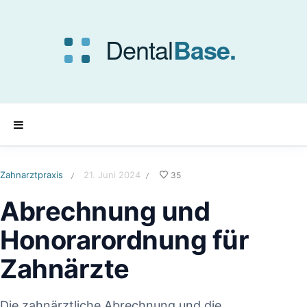
Zahnarztpraxis
21. Juni 2024
35
/
/
Abrechnung und
Honorarordnung für
Zahnärzte
Die zahnärztliche Abrechnung und die