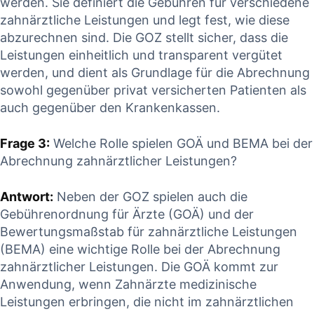
werden.⁤ Sie definiert die ⁣Gebühren für verschiedene⁣
zahnärztliche Leistungen ⁤und legt fest, wie ⁢diese
abzurechnen sind.‌ Die GOZ ‍stellt sicher, dass die
Leistungen einheitlich ⁤und ‌transparent vergütet
werden, und dient als ⁢Grundlage für die Abrechnung
sowohl⁢ gegenüber privat versicherten Patienten​ als
auch gegenüber den Krankenkassen.
Frage 3:
Welche Rolle spielen⁣ GOÄ und BEMA‍ bei der
‍Abrechnung zahnärztlicher Leistungen?
Antwort:
Neben der GOZ spielen auch die
Gebührenordnung für Ärzte (GOÄ) ⁣und​ der
Bewertungsmaßstab für zahnärztliche Leistungen
‍(BEMA) eine wichtige​ Rolle bei der Abrechnung
zahnärztlicher Leistungen. Die GOÄ kommt⁢ zur
Anwendung,⁢ wenn Zahnärzte medizinische
Leistungen ⁣erbringen, die​ nicht ​im zahnärztlichen