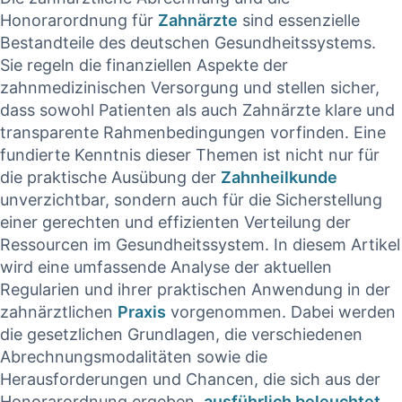
Honorarordnung für
Zahnärzte
sind essenzielle
Bestandteile des deutschen​ Gesundheitssystems.
⁣Sie ​regeln die finanziellen Aspekte ‍der
zahnmedizinischen Versorgung und stellen sicher,
dass sowohl Patienten als auch Zahnärzte klare und‍
transparente Rahmenbedingungen vorfinden. Eine
fundierte Kenntnis dieser Themen ist‌ nicht nur für
‌die praktische‍ Ausübung der
Zahnheilkunde
unverzichtbar, sondern auch für​ die Sicherstellung
einer gerechten und​ effizienten Verteilung der
Ressourcen⁣ im Gesundheitssystem. In diesem ​Artikel
wird​ eine ⁢umfassende Analyse der aktuellen
Regularien⁢ und‍ ihrer praktischen⁤ Anwendung in der
zahnärztlichen
Praxis
⁢vorgenommen. Dabei werden
die gesetzlichen Grundlagen, die ‌verschiedenen
⁣Abrechnungsmodalitäten sowie ‍die
Herausforderungen und Chancen, die sich ‍aus der
Honorarordnung ergeben,
ausführlich beleuchtet
.