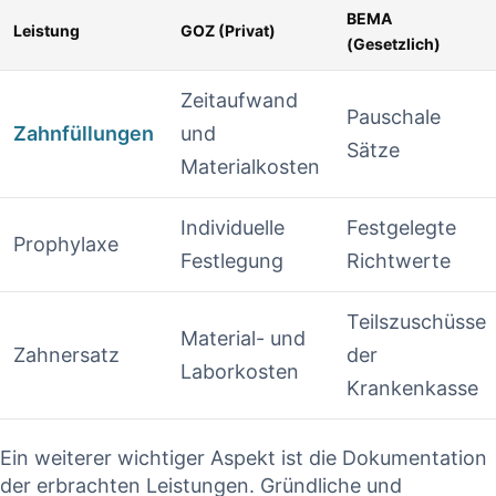
BEMA
Leistung
GOZ (Privat)
(Gesetzlich)
Zeitaufwand
Pauschale
Zahnfüllungen
‍und
Sätze
Materialkosten
Individuelle
Festgelegte ​
Prophylaxe
Festlegung
Richtwerte
Teilszuschüsse
Material- und
Zahnersatz
der
Laborkosten
Krankenkasse
Ein weiterer wichtiger Aspekt ist die ⁢Dokumentation
der erbrachten ⁤Leistungen. Gründliche und