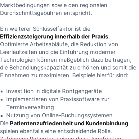
Marktbedingungen sowie den regionalen
Durchschnittsgebühren entspricht.
Ein weiterer⁢ Schlüsselfaktor ist die
Effizienzsteigerung innerhalb ⁢der Praxis
.
Optimierte Arbeitsabläufe, ‍die ⁢Reduktion ‌von
Leerlaufzeiten und die‌ Einführung moderner
Technologien können maßgeblich ⁣dazu⁤ beitragen,
die Behandlungskapazität zu erhöhen und somit die
Einnahmen ⁢zu ⁣maximieren. Beispiele hierfür sind:
Investition in ‌digitale Röntgengeräte
Implementieren von Praxissoftware ⁣zur
Terminverwaltung
Nutzung von Online-Buchungssystemen
Die‌
Patientenzufriedenheit und​ Kundenbindung
spielen ebenfalls eine entscheidende Rolle.
Zufriedene Patienten ⁢neigen⁣ dazu, langfristige