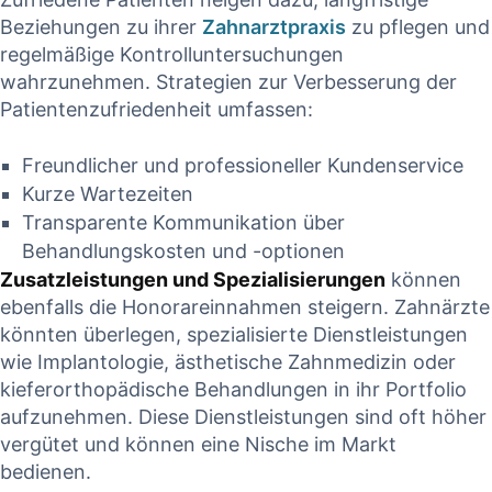
Beziehungen zu ihrer
Zahnarztpraxis
zu pflegen und
regelmäßige⁢ Kontrolluntersuchungen⁣
wahrzunehmen. Strategien ‍zur Verbesserung der
Patientenzufriedenheit umfassen:
Freundlicher und⁤ professioneller‌ Kundenservice
Kurze Wartezeiten
Transparente Kommunikation⁣ über‌
Behandlungskosten und -optionen
Zusatzleistungen und Spezialisierungen
können
ebenfalls die Honorareinnahmen ⁤steigern. Zahnärzte
könnten überlegen, spezialisierte Dienstleistungen
wie Implantologie, ästhetische ‍Zahnmedizin oder
⁣kieferorthopädische ‌Behandlungen‌ in ihr‌ Portfolio
aufzunehmen. Diese⁤ Dienstleistungen sind oft höher⁤
vergütet⁤ und ‍können eine Nische⁢ im Markt
bedienen.