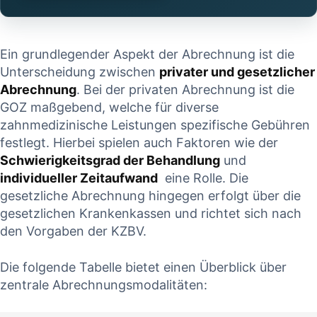
CONTINUE READING
Ein grundlegender Aspekt der Abrechnung ist ​die
Unterscheidung zwischen​
privater und‌ gesetzlicher
Abrechnung
. Bei ‍der privaten Abrechnung ist die
GOZ maßgebend, ⁤welche für diverse
zahnmedizinische Leistungen spezifische Gebühren
⁢festlegt. Hierbei spielen auch ⁤Faktoren wie ⁣der⁢
Schwierigkeitsgrad⁢ der Behandlung
und
individueller Zeitaufwand
⁤ eine Rolle. Die
gesetzliche Abrechnung hingegen ​erfolgt über ‍die
gesetzlichen Krankenkassen und richtet sich nach
den Vorgaben der KZBV.
Die⁤ folgende⁢ Tabelle ⁢bietet einen Überblick über
zentrale Abrechnungsmodalitäten: