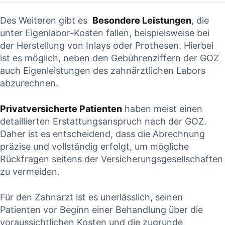
Des⁢ Weiteren gibt es ‍
Besondere​ Leistungen
, die
‍unter Eigenlabor-Kosten ​fallen, beispielsweise bei
der Herstellung ⁤von Inlays oder Prothesen. Hierbei ​
ist es möglich, neben ‌den Gebührenziffern⁣ der GOZ
auch Eigenleistungen​ des ​zahnärztlichen Labors
abzurechnen. ⁤
Privatversicherte‌ Patienten
haben meist einen
detaillierten Erstattungsanspruch ⁢nach ⁣der GOZ.⁤
Daher ist es entscheidend, dass die‍ Abrechnung⁣
präzise⁤ und ​vollständig‍ erfolgt, um mögliche
Rückfragen‍ seitens der ‌Versicherungsgesellschaften
zu vermeiden.
Für⁤ den​ Zahnarzt ist es unerlässlich, seinen
Patienten vor Beginn⁣ einer Behandlung über die
voraussichtlichen Kosten ⁣und die zugrunde