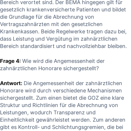
Bereich verortet sind. ⁤Der BEMA ‍hingegen gilt ‍für
gesetzlich krankenversicherte Patienten und bildet
‍die​ Grundlage ⁣für die⁢ Abrechnung von
Vertragszahnärzten⁢ mit den gesetzlichen
Krankenkassen. Beide Regelwerke tragen dazu bei,
dass Leistung und ⁤Vergütung im zahnärztlichen
⁤Bereich standardisiert ⁢und nachvollziehbar bleiben.
Frage 4:
Wie wird die Angemessenheit der
⁤zahnärztlichen Honorare sichergestellt?
Antwort:
Die⁢ Angemessenheit ⁣der zahnärztlichen
Honorare wird durch verschiedene Mechanismen
sichergestellt. Zum‍ einen⁣ bietet die GOZ eine⁤ klare
Struktur ⁤und Richtlinien‍ für die Abrechnung von
‍Leistungen, wodurch Transparenz und‍
Einheitlichkeit gewährleistet‍ werden. Zum anderen
gibt es Kontroll- und Schlichtungsgremien, die bei