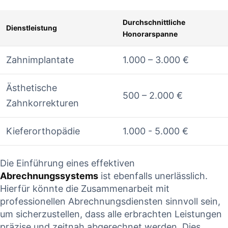
Durchschnittliche
Dienstleistung
‌Honorarspanne
Zahnimplantate
1.000 – 3.000 €
Ästhetische
500 – 2.000 €
Zahnkorrekturen
Kieferorthopädie
1.000 ‌- 5.000⁢ €
Die⁢ Einführung eines effektiven
Abrechnungssystems
ist ebenfalls ⁤unerlässlich.
Hierfür könnte die‍ Zusammenarbeit mit
professionellen Abrechnungsdiensten sinnvoll sein,​
um sicherzustellen, dass⁣ alle erbrachten ⁢Leistungen
⁣präzise und zeitnah abgerechnet​ werden. Dies‍