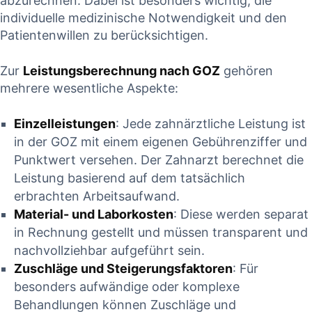
abzurechnen. Dabei ist‌ besonders wichtig, die
individuelle ‍medizinische Notwendigkeit und den
Patientenwillen zu berücksichtigen.
Zur⁢
Leistungsberechnung ‍nach GOZ
gehören
mehrere wesentliche Aspekte:
Einzelleistungen
: ⁣Jede zahnärztliche Leistung ist
in ⁣der⁤ GOZ mit einem eigenen Gebührenziffer und
Punktwert versehen. Der Zahnarzt berechnet die
‍Leistung basierend auf dem tatsächlich
erbrachten Arbeitsaufwand.
Material- und Laborkosten
: Diese⁣ werden separat​
in ‌Rechnung gestellt und müssen transparent und
‍nachvollziehbar aufgeführt sein.
Zuschläge und Steigerungsfaktoren
: Für
⁢besonders aufwändige⁣ oder komplexe
Behandlungen können Zuschläge und