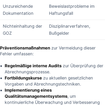
Unzureichende
Beweislastprobleme im‌
Dokumentation
Haftungsfall
Nichteinhaltung der
Disziplinarverfahren,
GOZ
Bußgelder
Präventionsmaßnahmen
zur ⁣Vermeidung dieser⁤
Fehler umfassen:
Regelmäßige interne Audits
zur Überprüfung‍ der
Abrechnungsprozesse.
Fortbildungskurse
zu aktuellen‍ gesetzlichen
Vorgaben ⁣und Abrechnungstechniken.
Implementierung eines
Qualitätsmanagementsystems
, um
‌kontinuierliche Überwachung und Verbesserung