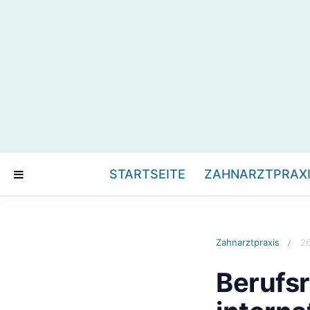
STARTSEITE
ZAHNARZTPRAX
Zahnarztpraxis
26
/
Berufsr