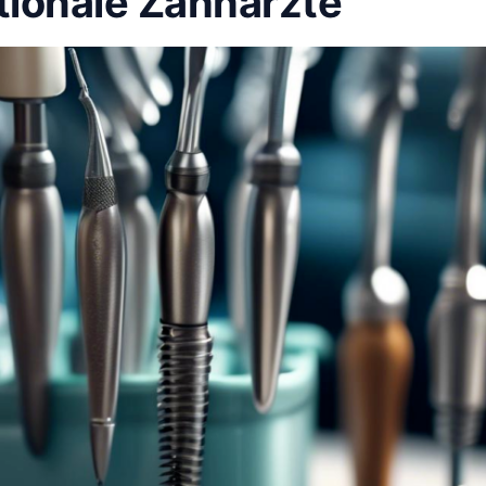
tionale Zahnärzte