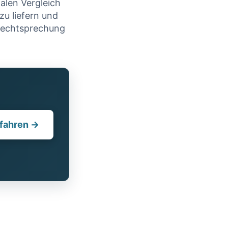
alen Vergleich
zu liefern und
srechtsprechung
fahren →