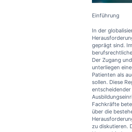
Einführung
In ‍der globalisi
Herausforderung
geprägt sind. I
berufsrechtlich
Der Zugang und
unterliegen ein
Patienten als a
sollen. Diese Re
entscheidender⁣
Ausbildungseinr
Fachkräfte betei
über die beste
Herausforderun
zu diskutieren.