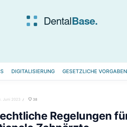
IS
DIGITALISIERUNG
GESETZLICHE VORGABEN
. Juni 2023
38
/
echtliche Regelungen fü