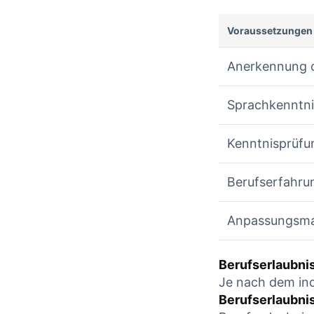
Voraussetzungen
Anerkennung 
Sprachkenntni
Kenntnisprüfu
Berufserfahru
Anpassungsm
Berufserlaubni
Je nach dem ind
Berufserlaubni