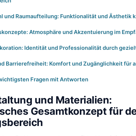
eich
​und Raumaufteilung: Funktionalität und ⁤Ästhetik​
konzepte: Atmosphäre ‌und Akzentuierung im Emp
oration:‍ Identität und Professionalität‌ durch‍ gezie
 ⁤Barrierefreiheit:⁤ Komfort und Zugänglichkeit ⁢für 
 wichtigsten Fragen mit⁢ Antworten
altung und Materialien:
sches Gesamtkonzept für d
sbereich