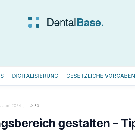
IS
DIGITALISIERUNG
GESETZLICHE VORGABEN
. Juni 2024
33
/
sbereich gestalten – Ti