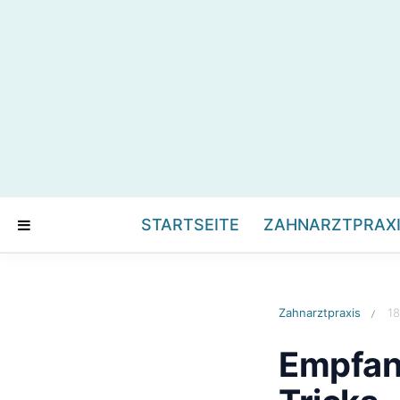
STARTSEITE
ZAHNARZTPRAX
Zahnarztpraxis
18
/
Empfang