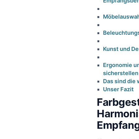
Empfangsber
Möbelauswahl 
Beleuchtungs
Kunst und Dek
Ergonomie und
‌sicherstellen
Das⁣ sind die
Unser Fazit
Farbgest
Harmoni
Empfang