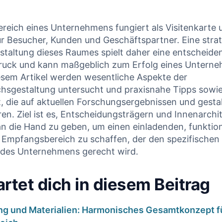
reich ⁢eines Unternehmens‍ fungiert als Visitenkarte 
r Besucher, Kunden und Geschäftspartner. Eine strat
staltung dieses Raumes spielt daher eine entscheiden
druck ⁤und kann maßgeblich ⁣zum Erfolg eines Untern
iesem Artikel werden wesentliche Aspekte der‍
hsgestaltung untersucht und praxisnahe Tipps sowi
t, die auf aktuellen ‍Forschungsergebnissen ‍und gesta
ren. Ziel​ ist⁤ es, Entscheidungsträgern ‌und Innenarch
n ​die Hand zu geben, ⁢um einen einladenden,‌ funktio
 Empfangsbereich zu schaffen, der den ‍spezifischen
des ‌Unternehmens ⁢gerecht wird.
artet dich in diesem Beitrag
ng und ⁤Materialien: Harmonisches Gesamtkonzept f