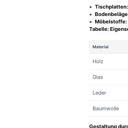
Tischplatten:
CONTIN
CONTINUE READING
Bodenbeläge
Möbelstoffe:
Tabelle: Eigens
Material
Holz
Glas
Leder
Baumwolle
Gestaltung durc