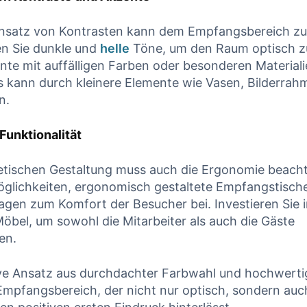
Einsatz von Kontrasten kann⁤ dem‌ Empfangsbereich zu
en ⁢Sie dunkle und
helle
Töne, um den ⁢Raum optisch zu
nte mit auffälligen Farben oder besonderen Material
es ⁣kann ​durch kleinere ⁤Elemente wie Vasen, Bilderra
n.
Funktionalität
etischen Gestaltung⁤ muss auch die Ergonomie beacht
lichkeiten, ergonomisch gestaltete Empfangstische
gen zum Komfort der Besucher bei.⁢ Investieren⁣ Sie 
öbel, um sowohl die Mitarbeiter als auch die ​Gäste
en.
tive Ansatz aus durchdachter‌ Farbwahl und hochwerti
Empfangsbereich, ⁢der nicht ⁢nur optisch, sondern auc