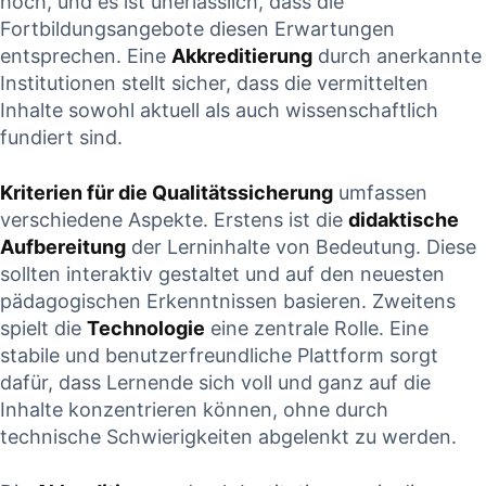
hoch, ⁤und es ist unerlässlich, dass die
Fortbildungsangebote⁢ diesen Erwartungen
⁤entsprechen. Eine
Akkreditierung
durch anerkannte
Institutionen stellt sicher, dass die vermittelten
Inhalte‍ sowohl aktuell als auch wissenschaftlich
fundiert sind.
Kriterien für die Qualitätssicherung
umfassen
verschiedene Aspekte. Erstens ist die
didaktische
Aufbereitung
der‌ Lerninhalte von Bedeutung. Diese
sollten interaktiv gestaltet und auf⁢ den neuesten
pädagogischen Erkenntnissen basieren. Zweitens
spielt die⁤
Technologie
eine zentrale Rolle. Eine
stabile und benutzerfreundliche Plattform sorgt
dafür, dass Lernende sich voll und ganz auf die
Inhalte konzentrieren können, ohne durch
technische Schwierigkeiten ⁣abgelenkt⁢ zu werden.