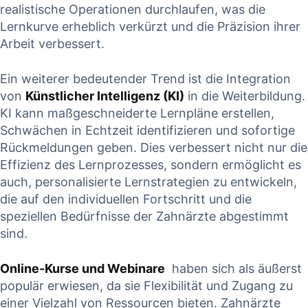
realistische Operationen durchlaufen, was die
Lernkurve erheblich verkürzt ⁣und‌ die​ Präzision ihrer
Arbeit verbessert.
Ein⁤ weiterer bedeutender Trend ist die Integration
von
Künstlicher Intelligenz (KI)
in die​ Weiterbildung.
KI kann maßgeschneiderte Lernpläne‌ erstellen,
Schwächen in Echtzeit identifizieren⁤ und sofortige
Rückmeldungen geben. Dies ‍verbessert nicht nur ⁣die
Effizienz des Lernprozesses, sondern ermöglicht es
auch, personalisierte Lernstrategien zu ‌entwickeln,
die auf​ den individuellen Fortschritt und die
speziellen Bedürfnisse der Zahnärzte abgestimmt
sind.
Online-Kurse und Webinare
‌ haben sich als äußerst
populär erwiesen, ‌da sie Flexibilität und⁤ Zugang zu
einer Vielzahl von Ressourcen⁣ bieten. Zahnärzte