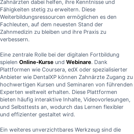
⁤Zahnärzten dabei helfen, ihre Kenntnisse und​
Fähigkeiten stetig zu erweitern.‌ Diese
⁢Weiterbildungsressourcen ermöglichen es den
Fachleuten, auf dem neuesten Stand der
Zahnmedizin zu ⁣bleiben und ‍ihre‍ Praxis zu​
verbessern.
Eine zentrale Rolle bei der digitalen Fortbildung
spielen
Online-Kurse
und
Webinare
. Dank
Plattformen wie​ Coursera, edX oder spezialisierter
⁣Anbieter wie DentalXP können Zahnärzte⁣ Zugang zu
⁣hochwertigen Kursen und Seminaren von führenden
Experten weltweit erhalten. Diese Plattformen
bieten ⁣häufig⁣ interaktive Inhalte, Videovorlesungen,
und Selbsttests an,⁢ wodurch das Lernen flexibler
und effizienter gestaltet wird.
Ein weiteres unverzichtbares Werkzeug sind die