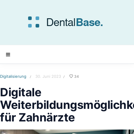
Digitalisierung
30. Juni 2023
34
/
/
Digitale
Weiterbildungsmöglichk
für Zahnärzte