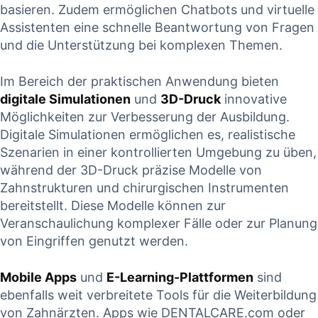
‍basieren. Zudem ermöglichen Chatbots und virtuelle
Assistenten eine schnelle⁤ Beantwortung von Fragen
und die Unterstützung bei komplexen Themen.
Im Bereich der praktischen Anwendung bieten
digitale Simulationen
und
3D-Druck
innovative⁤
Möglichkeiten zur Verbesserung der Ausbildung.
Digitale Simulationen ermöglichen es, ⁤realistische
Szenarien in einer kontrollierten Umgebung zu ⁢üben,
während der 3D-Druck präzise ​Modelle⁢ von
Zahnstrukturen und chirurgischen Instrumenten
bereitstellt.⁢ Diese Modelle ⁤können zur
Veranschaulichung ⁢komplexer Fälle oder zur Planung
von Eingriffen genutzt ​werden.
Mobile Apps
und
E-Learning-Plattformen
sind
ebenfalls weit verbreitete Tools für die Weiterbildung
​von Zahnärzten. Apps wie⁢ DENTALCARE.com oder