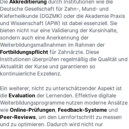
Die
Akkreditierung
durch Institutionen wie die
⁢Deutsche Gesellschaft für Zahn-, Mund- und
Kieferheilkunde (DGZMK) oder die Akademie Praxis
und Wissenschaft (APW) ist dabei essenziell. Sie
bieten nicht nur eine‍ Validierung der Kursinhalte,
sondern auch ‌eine Anerkennung der
Weiterbildungsmaßnahmen im Rahmen der
Fortbildungspflicht
für Zahnärzte. Diese
Institutionen überprüfen ⁤regelmäßig die Qualität und
Aktualität der Kurse ‍und garantieren so
kontinuierliche Exzellenz.
Ein weiterer, nicht zu unterschätzender Aspekt ist⁣
die
Evaluation
der‌ Lernenden. Effektive digitale
Weiterbildungsprogramme ​nutzen moderne Ansätze
wie
Online-Prüfungen
,
Feedback-Systeme
und
Peer-Reviews
, um den Lernfortschritt zu messen
und zu ​optimieren. Dadurch wird nicht nur