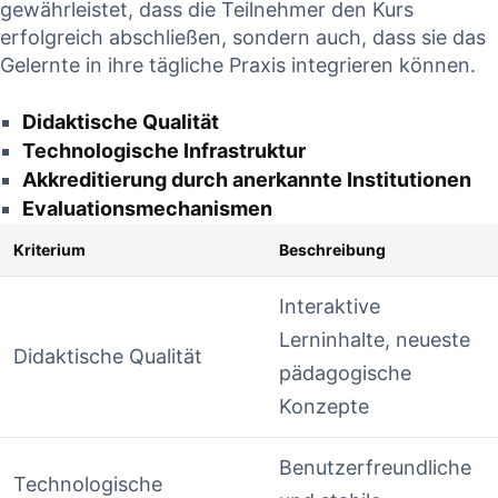
gewährleistet, dass die Teilnehmer den Kurs
erfolgreich abschließen, sondern auch, dass sie⁣ das
Gelernte in ihre tägliche Praxis integrieren können.
Didaktische Qualität
Technologische Infrastruktur
Akkreditierung⁣ durch anerkannte Institutionen
Evaluationsmechanismen
Kriterium
Beschreibung
Interaktive
Lerninhalte, neueste
Didaktische Qualität
pädagogische
Konzepte
Benutzerfreundliche
Technologische