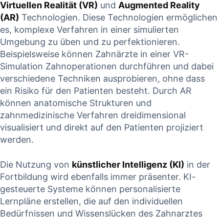
Virtuellen Realität (VR)
und
Augmented Reality
(AR)
⁣Technologien. Diese Technologien ermöglichen
es, ‌komplexe Verfahren in einer simulierten
Umgebung ⁣zu üben und⁤ zu perfektionieren.
Beispielsweise können‌ Zahnärzte in einer VR-
Simulation Zahnoperationen durchführen ‌und dabei
verschiedene Techniken ausprobieren, ohne dass
ein Risiko für den Patienten besteht. Durch AR
können anatomische Strukturen und
zahnmedizinische ‍Verfahren dreidimensional
visualisiert⁤ und direkt auf den Patienten projiziert
werden.
Die Nutzung von
künstlicher⁣ Intelligenz (KI)
in der
Fortbildung wird ebenfalls immer präsenter. KI-
gesteuerte‍ Systeme können personalisierte
Lernpläne ‌erstellen, die auf den individuellen
Bedürfnissen und Wissenslücken des Zahnarztes