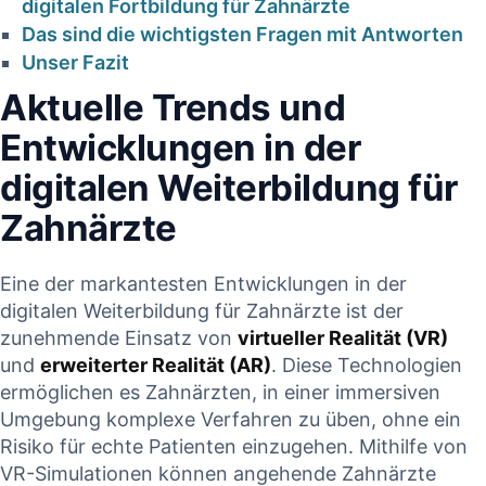
digitalen Fortbildung für Zahnärzte
CONTINUE READING
Das sind die wichtigsten ⁣Fragen mit Antworten
ADING
Unser Fazit
Aktuelle Trends⁤ und
Entwicklungen in‌ der
digitalen Weiterbildung für
Zahnärzte
Eine der ‌markantesten Entwicklungen in der
digitalen Weiterbildung für Zahnärzte ist der
zunehmende‍ Einsatz von
virtueller Realität (VR)
‍und
erweiterter Realität (AR)
. Diese ​Technologien
ermöglichen es Zahnärzten, in einer immersiven
Umgebung komplexe Verfahren zu ⁢üben, ohne ein
Risiko für echte Patienten einzugehen. Mithilfe​ von
VR-Simulationen können angehende Zahnärzte