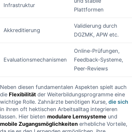
‌und stabile
Infrastruktur
Plattformen
Validierung durch
Akkreditierung
DGZMK, APW etc.
Online-Prüfungen,
Evaluationsmechanismen
Feedback-Systeme,
Peer-Reviews
Neben diesen fundamentalen Aspekten spielt auch
die
Flexibilität
der Weiterbildungsprogramme⁤ eine
wichtige Rolle. Zahnärzte benötigen ‌Kurse,
die sich
in ihren oft hektischen Arbeitsalltag integrieren
lassen. Hier bieten
modulare Lernsysteme
⁤und
mobile​ Zugangsmöglichkeiten
erhebliche Vorteile,
da sie ‍es den Lernenden⁢ ermöglichen, ihre