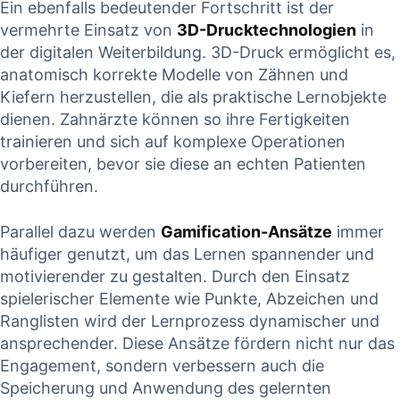
Ein ebenfalls ​bedeutender Fortschritt ist der
vermehrte Einsatz von
3D-Drucktechnologien
in
der digitalen Weiterbildung. 3D-Druck ermöglicht es,
anatomisch korrekte Modelle von​ Zähnen und
Kiefern herzustellen, die als praktische Lernobjekte
dienen. Zahnärzte können so ihre Fertigkeiten
trainieren und sich auf komplexe ⁤Operationen
vorbereiten, bevor sie‌ diese an echten Patienten
durchführen.
Parallel dazu werden
Gamification-Ansätze
immer
häufiger⁣ genutzt, um das Lernen⁣ spannender und
motivierender‌ zu​ gestalten. Durch den Einsatz
spielerischer Elemente wie Punkte,​ Abzeichen und
‌Ranglisten wird der Lernprozess dynamischer‌ und
ansprechender. Diese Ansätze ‍fördern nicht nur das
Engagement, sondern verbessern auch die
Speicherung und Anwendung des gelernten