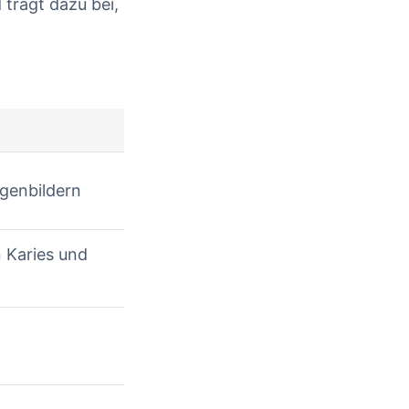
 trägt dazu bei,
tgenbildern
 Karies und