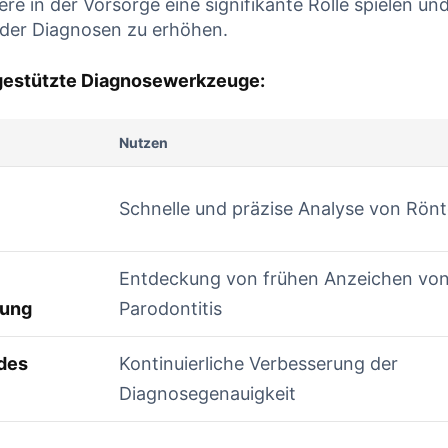
e in der Vorsorge eine signifikante Rolle spielen und
 der Diagnosen zu erhöhen.
I-gestützte Diagnosewerkzeuge:
Nutzen
Schnelle und präzise Analyse von Rön
Entdeckung von frühen Anzeichen von
nung
Parodontitis
 des
Kontinuierliche Verbesserung der
Diagnosegenauigkeit