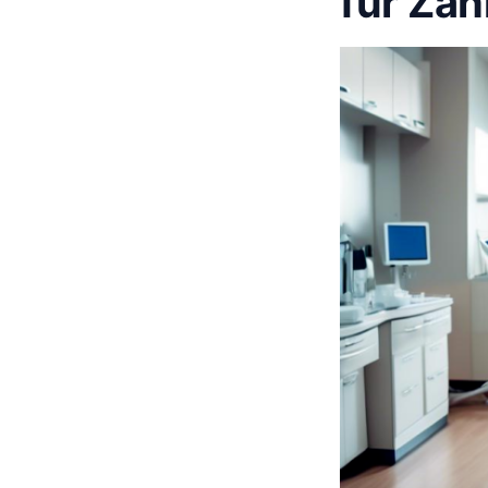
für Za