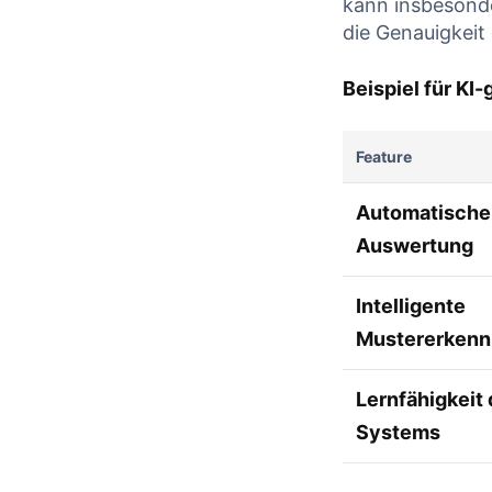
kann insbesonder
die Genauigkeit
Beispiel für K
Feature
Automatische
Auswertung
Intelligente
Mustererken
Lernfähigkeit
Systems