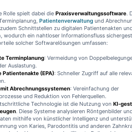
 READING
CONTINUE READING
 Rolle spielt dabei die
Praxisverwaltungssoftware
. 
 Terminplanung,
Patientenverwaltung
und Abrechnun
zudem Schnittstellen zu digitalen Patientenakten un
 wodurch ein nahtloser Informationsfluss sichergeste
orteile solcher Softwarelösungen umfassen:
te Terminplanung
: Vermeidung von Doppelbelegung
der Auslastung.
e Patientenakte (EPA)
: Schneller Zugriff auf alle rele
en.
 mit Abrechnungssystemen
: Vereinfachung der
rozesse und Reduktion von Fehlerquellen.
rtschrittliche Technologie ist die Nutzung von
KI-ges
zeugen
. Diese Systeme analysieren Röntgenbilder un
aten mithilfe von künstlicher Intelligenz und unterst
ennung von Karies, Parodontitis und anderen Zahnkra