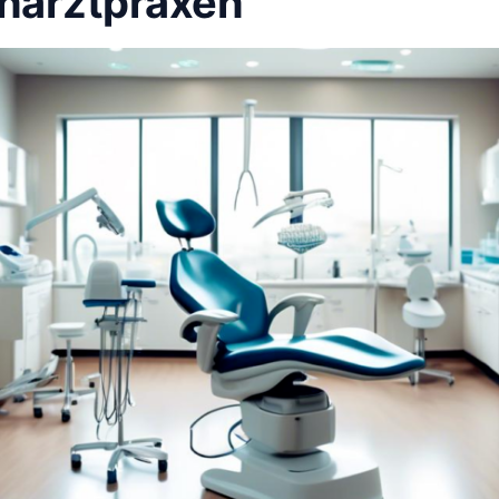
hnarztpraxen