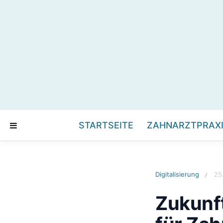
STARTSEITE
ZAHNARZTPRAX
Digitalisierung
25
/
Zukunf