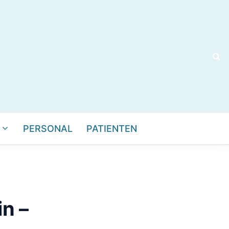
PERSONAL
PATIENTEN
in –