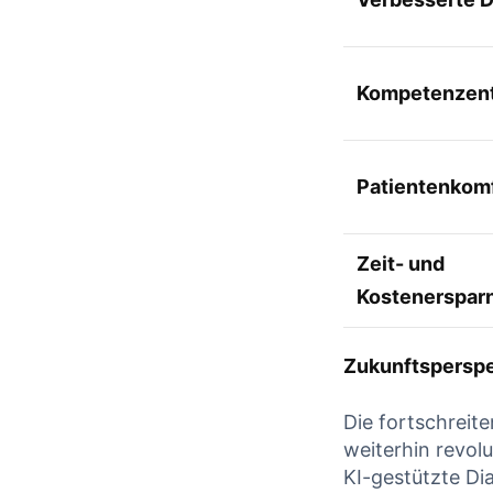
Kompetenzen
Patientenkom
Zeit- und
Kostenersparn
Zukunftsperspe
Die fortschreit
weiterhin revol
KI-gestützte Di