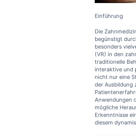
Einführung
Die Zahnmedizin
begünstigt durc
besonders vielve
(VR) in den zahn
traditionelle B
interaktive und
nicht nur eine 
der Ausbildung 
Patientenerfahr
Anwendungen de
mögliche Heraus
Erkenntnisse ei
diesem dynamis