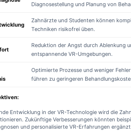
Diagnosestellung und Planung von Beh
Zahnärzte und Studenten können komp
twicklung
Techniken risikofrei üben.
Reduktion der Angst durch Ablenkung 
fort
entspannende VR-Umgebungen.
Optimierte Prozesse und weniger Fehl
is
führen zu geringeren Behandlungskoste
ktiven:
ende Entwicklung in der VR-Technologie wird die Zah
utionieren. Zukünftige Verbesserungen könnten beisp
agnosen und personalisierte VR-Erfahrungen ergänzt 