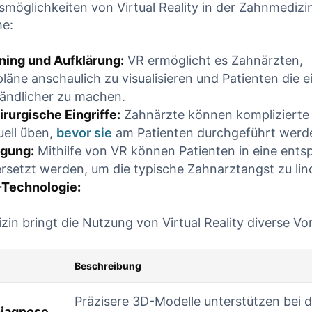
öglichkeiten von Virtual Reality in der Zahnmediz
he:
ning und Aufklärung:
VR ermöglicht es Zahnärzten,
äne anschaulich zu visualisieren und Patienten die e
tändlicher zu machen.
irurgische Eingriffe:
Zahnärzte können komplizierte
uell üben,
bevor sie
am Patienten durchgeführt werd
igung:
Mithilfe von VR können Patienten in eine ent
setzt werden, um die typische Zahnarztangst zu lin
-Technologie:
in bringt die Nutzung von Virtual Reality diverse Vort
Beschreibung
Präzisere 3D-Modelle unterstützen bei d
Diagnose