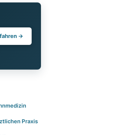
fahren →
Zahnmedizin
tlichen Praxis