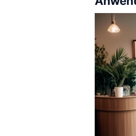
Anwend