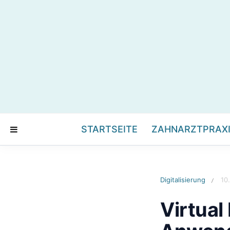
STARTSEITE
ZAHNARZTPRAX
Digitalisierung
10
/
Virtual