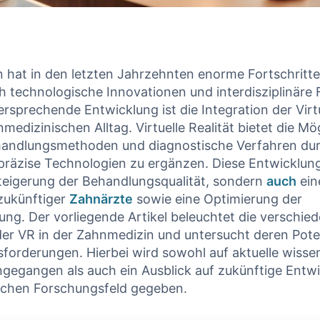
 hat in den letzten Jahrzehnten enorme Fortschritt
h technologische Innovationen und interdisziplinäre 
rsprechende Entwicklung ist die Integration der Virtu
medizinischen Alltag. Virtuelle Realität bietet die Mög
ehandlungsmethoden und diagnostische Verfahren du
 präzise Technologien zu ergänzen. Diese Entwicklu
Steigerung der Behandlungsqualität, sondern
auch
ein
zukünftiger
Zahnärzte
sowie eine Optimierung der
ung. Der vorliegende Artikel beleuchtet die verschie
r VR in der Zahnmedizin und untersucht deren Pote
forderungen. Hierbei wird sowohl auf aktuelle wisse
ngegangen als auch ein Ausblick auf zukünftige Entw
chen Forschungsfeld gegeben.