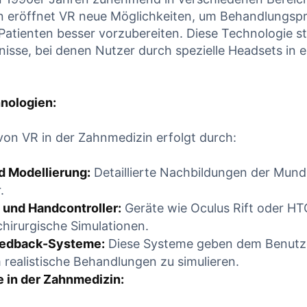
n eröffnet VR neue Möglichkeiten, um Behandlungsp
NUE READING
CONTINUE READING
Patienten besser vorzubereiten. Diese Technologie st
isse, bei denen Nutzer durch spezielle Headsets in ei
nologien:
 von VR in der Zahnmedizin erfolgt durch:
 Modellierung:
Detaillierte Nachbildungen der Mun
.
und Handcontroller:
Geräte wie Oculus Rift oder HT
hirurgische Simulationen.
eedback-Systeme:
Diese Systeme geben dem Benutz
realistische Behandlungen zu simulieren.
 in der Zahnmedizin: