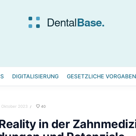
IS
DIGITALISIERUNG
GESETZLICHE VORGABEN
. Oktober 2023
40
/
 Reality in der Zahnmediz