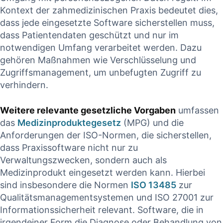
Kontext der ‍zahmedizinischen Praxis bedeutet ⁤dies,
dass​ jede eingesetzte ⁣Software sicherstellen muss,
dass Patientendaten‍ geschützt und nur im
notwendigen Umfang‌ verarbeitet werden. Dazu
gehören⁣ Maßnahmen wie Verschlüsselung und
‌Zugriffsmanagement,‍ um unbefugten Zugriff zu ​
verhindern.
Weitere relevante gesetzliche Vorgaben
umfassen
das
Medizinproduktegesetz
(MPG)‍ und die ​
Anforderungen der ISO-Normen, die sicherstellen,
‌dass‍ Praxissoftware​ nicht nur zu
Verwaltungszwecken,‌ sondern​ auch als
Medizinprodukt eingesetzt werden kann.⁤ Hierbei
sind insbesondere die Normen
ISO 13485
zur ​
Qualitätsmanagementsystemen und ISO 27001 zur
Informationssicherheit‌ relevant. Software, die in
irgendeiner Form‌ die Diagnose oder ‌Behandlung von