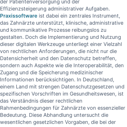
der Patientenversorgung und der
Effizienzsteigerung administrativer⁢ Aufgaben.
Praxissoftware
ist dabei ein zentrales Instrument,
das Zahnärzte unterstützt, klinische, administrative
‍und kommunikative Prozesse reibungslos‍ zu
gestalten. Doch die Implementierung ⁢und Nutzung
dieser ‍digitalen Werkzeuge⁣ unterliegt einer Vielzahl
von‌ rechtlichen Anforderungen, die⁤ nicht nur die
⁣Datensicherheit und⁣ den Datenschutz betreffen,
‍sondern auch‍ Aspekte wie die Interoperabilität, den
Zugang ⁤und ‌die Speicherung medizinischer
Informationen ‌berücksichtigen. In Deutschland,
einem Land mit strengen Datenschutzgesetzen und
spezifischen Vorschriften ‌im Gesundheitswesen, ist
das Verständnis dieser rechtlichen
Rahmenbedingungen für Zahnärzte von essenzieller
Bedeutung. Diese Abhandlung untersucht die​
wesentlichen gesetzlichen Vorgaben, die⁤ bei der ​