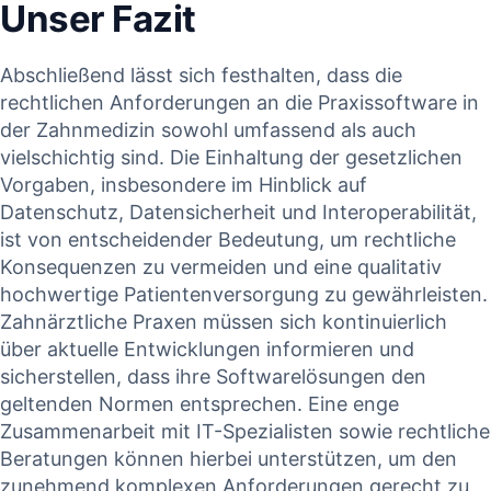
Unser Fazit
Abschließend lässt sich​ festhalten,⁢ dass die
rechtlichen Anforderungen an die Praxissoftware in‍
der Zahnmedizin ‌sowohl umfassend als auch⁢
vielschichtig sind. Die ‌Einhaltung der ​gesetzlichen
Vorgaben, insbesondere ⁤im⁤ Hinblick auf
⁢Datenschutz, Datensicherheit und Interoperabilität,
ist ‌von entscheidender⁣ Bedeutung,‍ um rechtliche
Konsequenzen ​zu vermeiden ​und eine qualitativ
hochwertige Patientenversorgung⁣ zu gewährleisten.
Zahnärztliche Praxen ‍müssen sich kontinuierlich
über⁣ aktuelle⁣ Entwicklungen informieren und
sicherstellen, dass ihre​ Softwarelösungen den
geltenden Normen entsprechen. Eine‌ enge
Zusammenarbeit mit IT-Spezialisten sowie⁤ rechtliche
Beratungen​ können ‍hierbei unterstützen, um den
‌zunehmend komplexen Anforderungen‌ gerecht⁣ zu