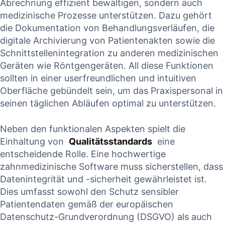
Abrechnung effizient‌ bewältigen,‍ sondern auch
medizinische ⁢Prozesse unterstützen.​ Dazu ⁢gehört
die Dokumentation ⁣von ⁢Behandlungsverläufen, ‍die‍
digitale Archivierung⁣ von Patientenakten sowie die
Schnittstellenintegration⁢ zu anderen medizinischen
Geräten wie Röntgengeräten. All diese ⁤Funktionen
sollten in einer userfreundlichen und intuitiven⁣
Oberfläche gebündelt‍ sein, um das Praxispersonal ‌in
⁢seinen täglichen Abläufen optimal ⁣zu unterstützen.
Neben den funktionalen Aspekten spielt ​die⁣
Einhaltung ​von ⁤
Qualitätsstandards
⁤ eine
entscheidende Rolle. Eine hochwertige
zahnmedizinische Software muss sicherstellen, dass
Datenintegrität ⁢und -sicherheit gewährleistet ist.
Dies umfasst sowohl ‍den Schutz sensibler
Patientendaten​ gemäß der europäischen
Datenschutz-Grundverordnung (DSGVO) als auch