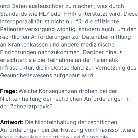
‍und Daten austauschbar ‌zu‌ machen,⁢ was⁢ durch‌
Standards​ wie HL7 oder​ FHIR unterstützt wird.‍ Diese
Interoperabilität ‌ist‌ nicht nur für die ⁤effiziente⁢
Patientenversorgung wichtig, sondern auch, um ​den
rechtlichen Anforderungen zur Datenübermittlung
an Krankenkassen und ‍andere‌ medizinische ​
Einrichtungen nachzukommen. Darüber hinaus
erleichtert sie die Teilnahme an der Telematik-
Infrastruktur, die in ⁤Deutschland zur Vernetzung des
Gesundheitswesens ‍aufgebaut wird.
Frage:
Welche⁣ Konsequenzen drohen ​bei der
Nichteinhaltung der ⁤rechtlichen Anforderungen in
der Zahnarztpraxis?
Antwort:
Die​ Nichteinhaltung der rechtlichen
Anforderungen ‍bei der Nutzung von Praxissoftware
kann erhebliche rechtliche und finanzielle