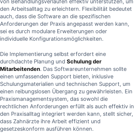
von Behandlungsverläufen ⁣effektiv​ unterstützen, um
den Arbeitsalltag ⁤zu erleichtern. Flexibilität‌ bedeutet
auch, dass die Software an die spezifischen
Anforderungen der Praxis angepasst werden ⁢kann,
sei es ⁣durch modulare Erweiterungen oder
individuelle Konfigurationsmöglichkeiten.
Die Implementierung⁣ selbst‌ erfordert eine
durchdachte⁤ Planung ⁤und
Schulung‍ der
Mitarbeitenden
.⁢ Das​ Softwareunternehmen⁣ sollte
einen umfassenden Support bieten, inklusive
Schulungsmaterialien und technischen ‌Support,‌ um
einen⁤ reibungslosen Übergang zu gewährleisten. Ein
Praxismanagementsystem, das sowohl⁢ die
rechtlichen⁢ Anforderungen erfüllt ⁣als auch​ effektiv in
den Praxisalltag ‍integriert werden kann, ‌stellt sicher,
dass Zahnärzte ihre⁤ Arbeit effizient und
gesetzeskonform ausführen können.