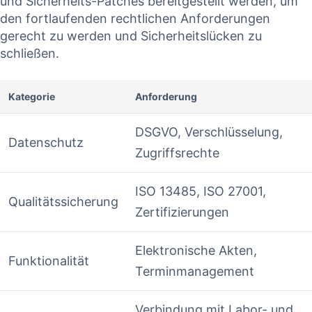
und⁣ Sicherheits-Patches bereitgestellt werden,‌ um
‌den fortlaufenden‍ rechtlichen Anforderungen ​
gerecht zu werden und Sicherheitslücken zu
schließen.
Kategorie
Anforderung
DSGVO,‍ Verschlüsselung,
Datenschutz
Zugriffsrechte
ISO ​13485, ISO 27001,
Qualitätssicherung
‍Zertifizierungen
Elektronische Akten,
Funktionalität
Terminmanagement
Verbindung mit‍ Labor-⁤ und