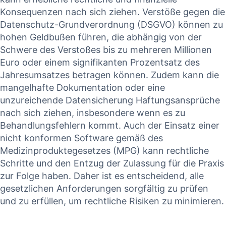
Konsequenzen⁣ nach ‍sich ziehen. ‌Verstöße gegen die
Datenschutz-Grundverordnung ​(DSGVO) können zu
hohen‌ Geldbußen führen, die abhängig von der
Schwere des Verstoßes ‍bis zu⁤ mehreren‍ Millionen
Euro‍ oder einem⁣ signifikanten Prozentsatz des
Jahresumsatzes betragen ​können. ‌Zudem kann die
mangelhafte Dokumentation oder eine
unzureichende Datensicherung Haftungsansprüche
nach sich ziehen, ⁣insbesondere‌ wenn ⁢es zu
Behandlungsfehlern kommt. ‍Auch der‌ Einsatz einer
nicht konformen Software gemäß des
Medizinproduktegesetzes (MPG) kann rechtliche
Schritte⁤ und den Entzug der ‍Zulassung ‌für die Praxis
⁤zur Folge⁣ haben. Daher ist es entscheidend, alle
gesetzlichen Anforderungen⁤ sorgfältig zu prüfen
und zu erfüllen,​ um rechtliche ‍Risiken zu minimieren.