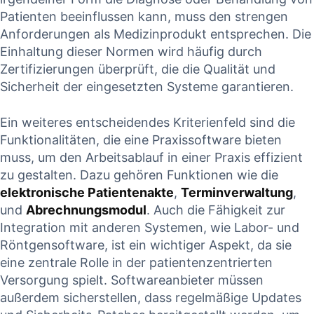
⁢Patienten beeinflussen ‌kann, muss​ den strengen
Anforderungen ‍als Medizinprodukt entsprechen. ⁣Die‍
Einhaltung dieser Normen ⁢wird ⁤häufig durch
Zertifizierungen ​überprüft, ‍die ‌die Qualität und
Sicherheit der ⁣eingesetzten Systeme garantieren.
Ein weiteres entscheidendes Kriterienfeld sind die
Funktionalitäten, die ​eine Praxissoftware⁣ bieten
‍muss, um den Arbeitsablauf in einer Praxis effizient
zu gestalten. Dazu gehören Funktionen wie die
elektronische Patientenakte
,
Terminverwaltung
,
und⁤
Abrechnungsmodul
.‍ Auch die ⁤Fähigkeit zur
Integration mit ⁢anderen Systemen,⁢ wie Labor- und
Röntgensoftware, ist ein wichtiger Aspekt,⁢ da sie
eine zentrale Rolle in⁤ der patientenzentrierten
Versorgung spielt. Softwareanbieter müssen
‌außerdem sicherstellen, dass ⁤regelmäßige Updates