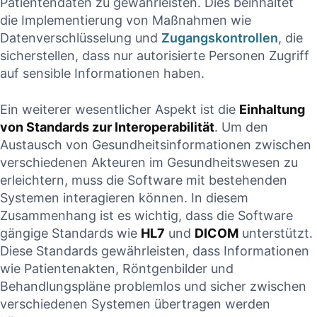
‍Patientendaten zu⁢ gewährleisten. Dies beinhaltet
die Implementierung von Maßnahmen wie
Datenverschlüsselung und⁣
Zugangskontrollen
, die‌
sicherstellen, ⁣dass nur autorisierte Personen Zugriff
auf sensible Informationen haben.
Ein weiterer wesentlicher ‌Aspekt ist die
Einhaltung
von Standards zur Interoperabilität
. ‍Um den⁤
Austausch ‍von Gesundheitsinformationen zwischen
verschiedenen Akteuren im Gesundheitswesen zu
erleichtern,‍ muss die⁢ Software mit bestehenden ​
Systemen interagieren können. In diesem
Zusammenhang⁤ ist es wichtig,⁣ dass die Software
gängige Standards wie
HL7
und
DICOM
⁤unterstützt.
Diese Standards gewährleisten, dass Informationen
wie⁣ Patientenakten, Röntgenbilder und
Behandlungspläne ⁢problemlos und sicher​ zwischen
verschiedenen Systemen übertragen werden