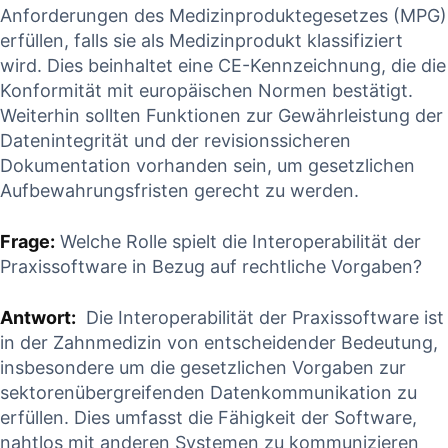
Anforderungen des⁤ Medizinproduktegesetzes (MPG)⁣
erfüllen, falls sie ⁢als Medizinprodukt klassifiziert
wird. Dies⁣ beinhaltet eine ⁣CE-Kennzeichnung, die die
Konformität mit europäischen Normen bestätigt.‍
Weiterhin ​sollten Funktionen zur Gewährleistung der
Datenintegrität und der revisionssicheren‍
Dokumentation‍ vorhanden sein, um gesetzlichen
Aufbewahrungsfristen gerecht zu werden.
Frage:
Welche Rolle‍ spielt die Interoperabilität der
Praxissoftware in Bezug auf rechtliche Vorgaben?
Antwort:
⁤ Die Interoperabilität der⁣ Praxissoftware ist
in⁣ der Zahnmedizin von entscheidender Bedeutung,
insbesondere um die gesetzlichen Vorgaben zur
sektorenübergreifenden Datenkommunikation zu
erfüllen.⁣ Dies umfasst‌ die Fähigkeit der Software,
nahtlos mit anderen Systemen ⁢zu⁢ kommunizieren