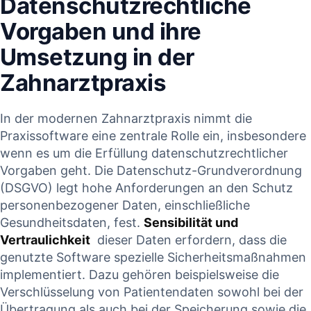
Datenschutzrechtliche
Vorgaben und ihre
⁣Umsetzung in der
Zahnarztpraxis
In der ⁤modernen Zahnarztpraxis nimmt‍ die
Praxissoftware eine⁤ zentrale Rolle ein, insbesondere
wenn ⁢es ‌um die ‍Erfüllung datenschutzrechtlicher
‌Vorgaben ‍geht. Die Datenschutz-Grundverordnung
(DSGVO) legt⁣ hohe Anforderungen ‌an den Schutz
personenbezogener Daten, einschließliche
Gesundheitsdaten, fest.
Sensibilität ‌und
Vertraulichkeit
‌ dieser ⁢Daten ⁤erfordern, dass‌ die
genutzte Software spezielle Sicherheitsmaßnahmen
implementiert. Dazu gehören beispielsweise die
Verschlüsselung von Patientendaten sowohl bei der
Übertragung als auch bei der ‍Speicherung sowie die