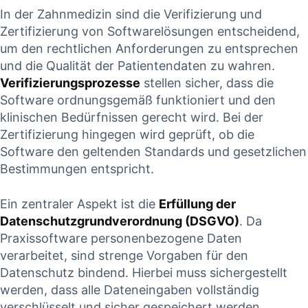
In der Zahnmedizin sind die Verifizierung und
Zertifizierung von Softwarelösungen entscheidend,
um den‌ rechtlichen Anforderungen zu ⁣entsprechen
⁣und die Qualität der Patientendaten zu wahren.
Verifizierungsprozesse
stellen ​sicher, dass die
Software ordnungsgemäß⁤ funktioniert und den
klinischen Bedürfnissen gerecht wird. Bei der
Zertifizierung⁤ hingegen wird geprüft, ob die
Software den geltenden Standards und gesetzlichen
Bestimmungen ‍entspricht.
Ein zentraler ⁢Aspekt ist die
Erfüllung ‌der
Datenschutzgrundverordnung (DSGVO)
. Da⁣
Praxissoftware personenbezogene Daten⁣
verarbeitet,‍ sind strenge Vorgaben ⁤für ‌den ​
Datenschutz⁤ bindend. Hierbei ⁤muss sichergestellt‍
werden,​ dass alle Dateneingaben vollständig
verschlüsselt und sicher gespeichert ‌werden.