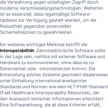
die Verwahrung ⁣gegen unbefugten Zugriff durch
moderne Verschlüsselungstechnologien. Weiterhin
ist‍ es essenziell, dass regelmäßige​ Software-
Updates ​zur​ Verfügung gestellt werden, um die
Robustheit gegenüber potenziellen
Sicherheitslücken zu​ gewährleisten. ‍
Ein weiteres wichtiges Merkmal betrifft die
Interoperabilität
. Zahnmedizinische ⁣Software sollte
in‍ der Lage sein, nahtlos mit externer Software und
‍Hardware ⁢zu kommunizieren, ohne dass es zu
Datenverlust ⁢oder -inkonsistenzen‌ kommt.‍ Die
Entwicklung solcher⁢ Systeme ⁤geschieht idealerweise
unter Einhaltung‍ international anerkannter‌
Standards‌ und Normen wie dem HL7-FHIR-Standard
(Fast Healthcare Interoperability‍ Resources), der
den Austausch klinischer Informationen erleichtert.
Eine Softwarelösung,‍ die all diese ⁢Kriterien erfüllt,