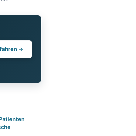
fahren →
Patienten
sche