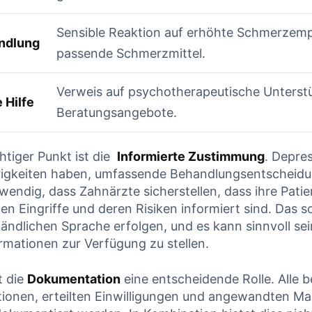
Sensible Reaktion auf erhöhte Schmerzempf
ndlung
⁢passende Schmerzmittel.
Verweis auf psychotherapeutische Unterst
 Hilfe
Beratungsangebote.
htiger Punkt ist die ‌
Informierte Zustimmung
. ⁢Depre
igkeiten haben, umfassende Behandlungsentscheidun
wendig, dass Zahnärzte sicherstellen, dass ihre Patien
ten Eingriffe und deren Risiken informiert ​sind. Das so
tändlichen Sprache erfolgen, und es kann sinnvoll sei
ormationen zur Verfügung zu stellen.
lt die
Dokumentation
eine ⁢entscheidende Rolle. Alle
tionen, erteilten Einwilligungen und angewandten 