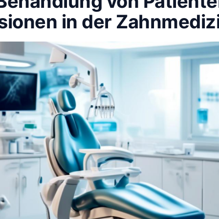
 Behandlung von Patiente
sionen in der Zahnmediz