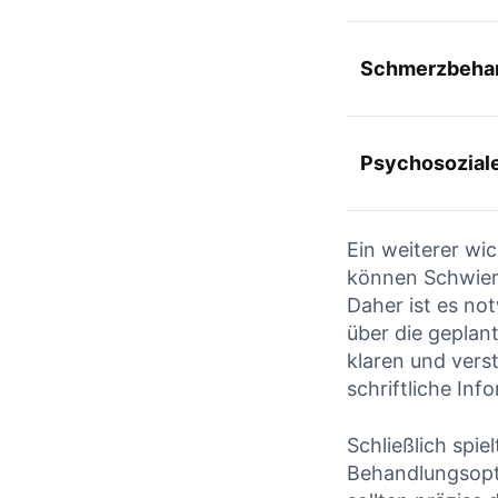
Schmerzbeha
Psychosoziale​
Ein ‌weiterer wic
können Schwier
Daher ist es not
über ⁣die ‌geplan
klaren und vers
schriftliche Inf
Schließlich ⁣spie
⁢Behandlungsop