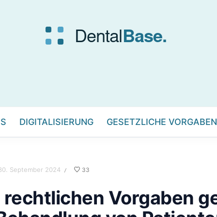
IS
DIGITALISIERUNG
GESETZLICHE VORGABEN
30. September 2024
33
/
 rechtlichen Vorgaben ge