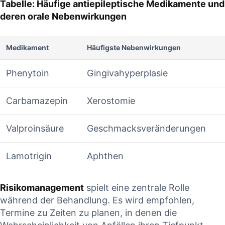
Tabelle: Häufige antiepileptische Medikamente und
deren orale Nebenwirkungen
Medikament
Häufigste Nebenwirkungen
Phenytoin
Gingivahyperplasie
Carbamazepin
Xerostomie
Valproinsäure
Geschmacksveränderungen
Lamotrigin
Aphthen
Risikomanagement
spielt eine zentrale Rolle‍
während der Behandlung. ​Es wird empfohlen,
Termine zu ​Zeiten zu planen, in‌ denen die⁣