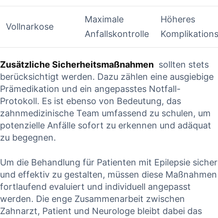
Maximale​
Höheres
Vollnarkose
Anfallskontrolle
‌Komplikations
Zusätzliche Sicherheitsmaßnahmen
‌ sollten stets
berücksichtigt werden. ⁣Dazu zählen ​eine ⁢ausgiebige⁢
Prämedikation und ein angepasstes Notfall-
Protokoll. Es ist ebenso ‌von Bedeutung, das
zahnmedizinische Team umfassend zu schulen, um
potenzielle ⁢Anfälle sofort‍ zu erkennen ‌und adäquat
zu begegnen.
Um die Behandlung‍ für​ Patienten​ mit Epilepsie sicher
und ⁣effektiv zu⁣ gestalten,⁤ müssen diese ⁢Maßnahmen
⁢fortlaufend evaluiert und individuell angepasst
werden. Die enge Zusammenarbeit zwischen
‌Zahnarzt, Patient und​ Neurologe bleibt dabei das