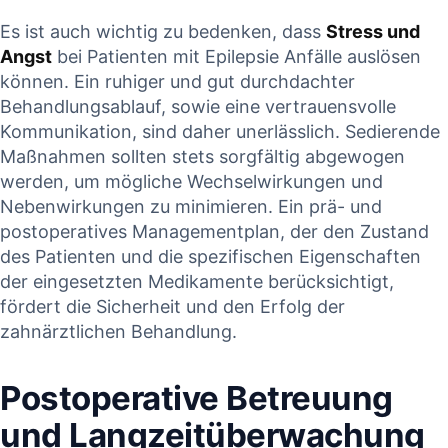
Es ist auch wichtig zu ‍bedenken, dass
Stress⁤ und
Angst
bei Patienten mit Epilepsie⁢ Anfälle auslösen
können. Ein​ ruhiger​ und gut durchdachter
Behandlungsablauf, sowie ​eine vertrauensvolle ​
Kommunikation,​ sind daher unerlässlich. Sedierende
Maßnahmen sollten stets sorgfältig ⁤abgewogen
werden, um mögliche Wechselwirkungen⁣ und
Nebenwirkungen⁣ zu minimieren. ‍Ein ‌prä- und
postoperatives ​Managementplan, der ⁢den Zustand
des Patienten und⁤ die spezifischen ‌Eigenschaften
der eingesetzten‍ Medikamente ‍berücksichtigt,
fördert die Sicherheit ⁢und den Erfolg​ der
zahnärztlichen Behandlung.
Postoperative Betreuung
und Langzeitüberwachung