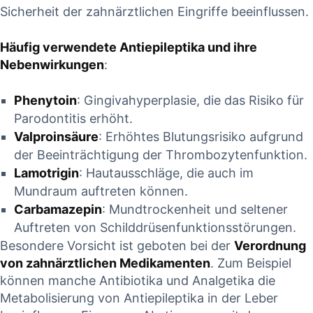
Sicherheit der zahnärztlichen Eingriffe beeinflussen.
Häufig verwendete Antiepileptika und⁤ ihre
Nebenwirkungen
:
Phenytoin
: Gingivahyperplasie, die das ​Risiko für
Parodontitis erhöht.
Valproinsäure
: ⁤Erhöhtes​ Blutungsrisiko aufgrund
der Beeinträchtigung der Thrombozytenfunktion.
Lamotrigin
: Hautausschläge, die auch im⁢
Mundraum auftreten können.
Carbamazepin
: Mundtrockenheit ⁤und seltener
Auftreten von Schilddrüsenfunktionsstörungen.
Besondere Vorsicht‍ ist geboten bei der
Verordnung⁣
von zahnärztlichen Medikamenten
. Zum Beispiel
können manche Antibiotika⁢ und Analgetika⁣ die
Metabolisierung von Antiepileptika in der Leber