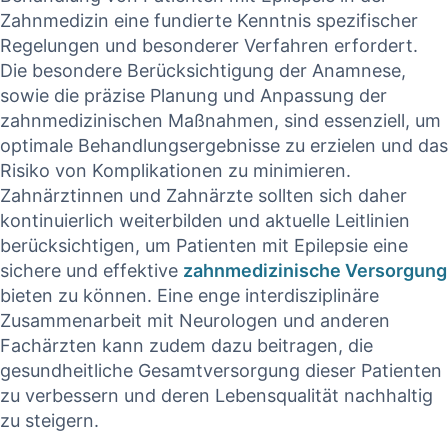
‌Zahnmedizin eine ‌fundierte Kenntnis‌ spezifischer
Regelungen und besonderer Verfahren erfordert.
Die besondere Berücksichtigung ⁢der Anamnese,
sowie die präzise Planung und Anpassung der
zahnmedizinischen Maßnahmen,‍ sind essenziell, um
optimale Behandlungsergebnisse zu erzielen und das
Risiko⁤ von Komplikationen zu minimieren.
Zahnärztinnen und‌ Zahnärzte sollten ⁣sich daher
‍kontinuierlich weiterbilden und ‌aktuelle Leitlinien ​
berücksichtigen, um Patienten mit Epilepsie eine
sichere und effektive ​
zahnmedizinische Versorgung
bieten‍ zu ​können. ‌Eine enge ⁣interdisziplinäre​
Zusammenarbeit mit Neurologen und‍ anderen
⁢Fachärzten kann zudem dazu beitragen,⁢ die
gesundheitliche Gesamtversorgung dieser Patienten
zu verbessern und deren Lebensqualität‍ nachhaltig
zu ⁢steigern.