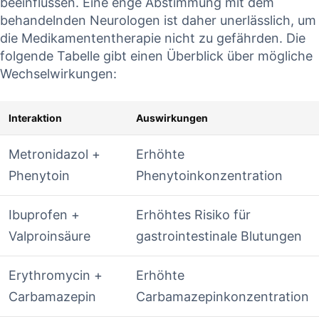
beeinflussen. Eine enge Abstimmung mit dem
behandelnden⁢ Neurologen⁢ ist daher unerlässlich, um
die Medikamententherapie nicht zu gefährden. Die
folgende Tabelle gibt einen Überblick über mögliche‌
Wechselwirkungen:
Interaktion
Auswirkungen
Metronidazol +⁣
Erhöhte
Phenytoin
Phenytoinkonzentration
Ibuprofen +
Erhöhtes ⁤Risiko für
Valproinsäure
gastrointestinale Blutungen
Erythromycin ​+
Erhöhte
Carbamazepin
Carbamazepinkonzentration