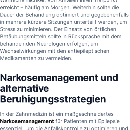
Wahrscheinlichkeit von ​Anfällen ihren Tiefpunkt
erreicht – häufig am Morgen. Weiterhin ⁤sollte die
Dauer der Behandlung ⁣optimiert⁢ und gegebenenfalls
in mehrere kürzere Sitzungen unterteilt werden, um
Stress zu minimieren. Der Einsatz ‌von ‍örtlichen
Betäubungsmitteln sollte in Rücksprache mit dem⁤
behandelnden Neurologen‍ erfolgen, ‌um ​
Wechselwirkungen mit⁤ den antiepileptischen
Medikamenten zu ​vermeiden.
Narkosemanagement und
alternative
Beruhigungsstrategien
In der Zahnmedizin ist ‌ein ‌maßgeschneidertes
Narkosemanagement
‌für Patienten‌ mit⁣ Epilepsie
‌essenziell, um‌ die Anfallskontrolle zu optimieren und