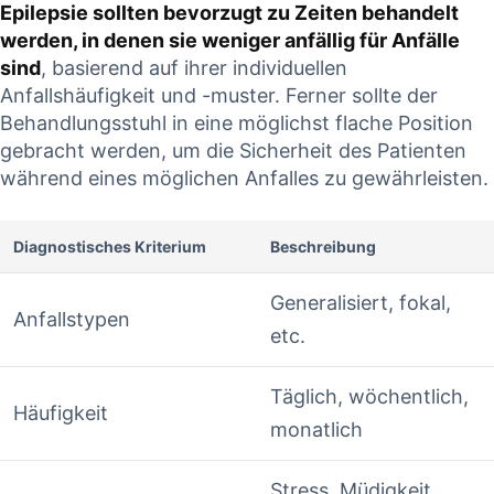
Epilepsie sollten⁢ bevorzugt zu Zeiten​ behandelt
werden, in denen sie⁣ weniger anfällig für Anfälle
sind
, basierend auf‍ ihrer⁣ individuellen
Anfallshäufigkeit und⁤ -muster. Ferner sollte der
Behandlungsstuhl ⁣in eine möglichst flache ‌Position ​
gebracht werden, um ⁣die Sicherheit des⁤ Patienten⁣
während eines ⁤möglichen ⁣Anfalles zu gewährleisten.
Diagnostisches ⁢Kriterium
Beschreibung
Generalisiert, fokal,
Anfallstypen
⁤etc.
Täglich,‌ wöchentlich,⁤
Häufigkeit
monatlich
Stress, ⁤Müdigkeit,