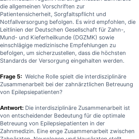
‍die allgemeinen Vorschriften zur
Patientensicherheit, Sorgfaltspflicht und
Notfallversorgung befolgen. Es wird ⁢empfohlen,⁣ die
Leitlinien der Deutschen Gesellschaft⁢ für Zahn-,⁤
Mund- ⁣und Kieferheilkunde (DGZMK) sowie
‌einschlägige medizinische Empfehlungen⁢ zu
befolgen, um sicherzustellen,‌ dass die⁣ höchsten
Standards der Versorgung eingehalten werden.
Frage‍ 5:
⁣ Welche Rolle spielt die interdisziplinäre⁢
Zusammenarbeit bei der zahnärztlichen Betreuung
von ‍Epilepsiepatienten?
Antwort:
Die ⁢interdisziplinäre Zusammenarbeit ist
⁣von entscheidender Bedeutung für die ⁤optimale
Betreuung von Epilepsiepatienten in der
Zahnmedizin.⁤ Eine enge⁤ Zusammenarbeit zwischen
Zahnärzten, Neurologen‍ und Hausärzten stellt