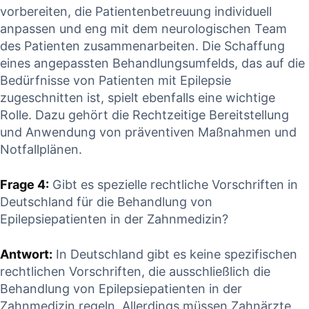
⁤vorbereiten,⁤ die Patientenbetreuung individuell
anpassen und eng ‌mit dem neurologischen Team
⁢des Patienten ⁢zusammenarbeiten. Die Schaffung
‌eines angepassten ⁣Behandlungsumfelds, das auf die
Bedürfnisse ‌von ‍Patienten mit Epilepsie
zugeschnitten ‍ist,⁢ spielt ebenfalls eine ‌wichtige
Rolle. Dazu gehört⁣ die Rechtzeitige​ Bereitstellung ​
und ⁣Anwendung von präventiven Maßnahmen und
Notfallplänen.
Frage 4:
Gibt⁣ es spezielle rechtliche ​Vorschriften in
Deutschland‍ für⁣ die Behandlung⁢ von
Epilepsiepatienten⁢ in ⁣der Zahnmedizin?
Antwort:
⁣In Deutschland gibt es⁤ keine spezifischen
rechtlichen Vorschriften,​ die​ ausschließlich die
Behandlung von Epilepsiepatienten in der
Zahnmedizin ⁣regeln. Allerdings müssen Zahnärzte