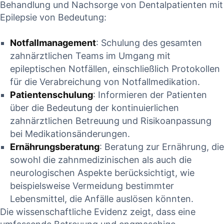
Behandlung und ‍Nachsorge von Dentalpatienten mit
Epilepsie ‍von⁢ Bedeutung:
Notfallmanagement
: ‌Schulung ⁤des gesamten
zahnärztlichen Teams im Umgang mit
epileptischen Notfällen,⁤ einschließlich Protokollen
für⁢ die Verabreichung‌ von‍ Notfallmedikation.
Patientenschulung
: ⁢Informieren‍ der Patienten
‌über die Bedeutung‍ der kontinuierlichen
zahnärztlichen Betreuung und Risikoanpassung⁤
bei Medikationsänderungen.
Ernährungsberatung
: Beratung zur Ernährung, die
sowohl die zahnmedizinischen⁢ als ​auch die
neurologischen Aspekte⁤ berücksichtigt, wie
⁢beispielsweise Vermeidung bestimmter ​
Lebensmittel, die Anfälle ‍auslösen könnten.
Die wissenschaftliche Evidenz zeigt, dass eine‍