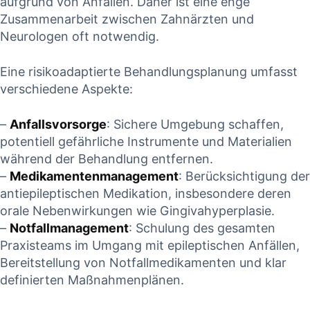
aufgrund‌ von Anfällen. Daher ist eine⁤ enge‌
Zusammenarbeit zwischen Zahnärzten und
Neurologen⁢ oft notwendig.
Eine risikoadaptierte ‍Behandlungsplanung umfasst
verschiedene Aspekte:
–
Anfallsvorsorge
: Sichere ‌Umgebung⁤ schaffen,
potentiell gefährliche Instrumente⁣ und Materialien
während der Behandlung entfernen.
–
Medikamentenmanagement
: ​Berücksichtigung der
antiepileptischen Medikation, insbesondere deren
orale​ Nebenwirkungen ‍wie Gingivahyperplasie.
–
Notfallmanagement
: Schulung des gesamten
Praxisteams⁣ im Umgang mit ⁢epileptischen Anfällen,
Bereitstellung von ​Notfallmedikamenten und klar
definierten Maßnahmenplänen.