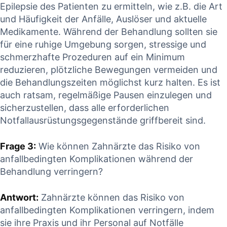
Epilepsie ⁢des Patienten ⁤zu ermitteln,​ wie z.B. die Art
und Häufigkeit der⁢ Anfälle, Auslöser‌ und⁢ aktuelle‌
Medikamente. Während​ der ‍Behandlung sollten sie ​
für eine ⁤ruhige⁣ Umgebung sorgen, stressige und
⁤schmerzhafte ​Prozeduren‌ auf ein Minimum
reduzieren, ⁢plötzliche Bewegungen ​vermeiden und
die Behandlungszeiten möglichst⁣ kurz halten. Es ist
auch ratsam, regelmäßige Pausen einzulegen und
⁢sicherzustellen,⁤ dass‌ alle erforderlichen
Notfallausrüstungsgegenstände griffbereit⁤ sind.
Frage 3:
Wie können ⁤Zahnärzte das Risiko von
anfallbedingten Komplikationen‌ während der
Behandlung verringern?
Antwort:
⁢Zahnärzte⁣ können das Risiko​ von
anfallbedingten Komplikationen verringern, ‍indem
sie ihre ⁤Praxis und ihr Personal auf Notfälle