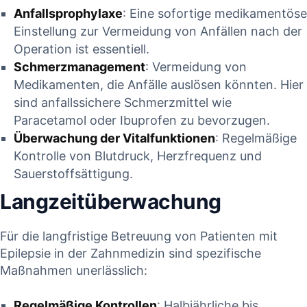
Anfallsprophylaxe
: Eine⁤ sofortige ‍medikamentöse
Einstellung zur Vermeidung von Anfällen‍ nach ⁤der​
Operation‌ ist essentiell.
Schmerzmanagement
: Vermeidung von
Medikamenten, ‍die‍ Anfälle auslösen⁢ könnten. Hier​
sind anfallssichere ‍Schmerzmittel wie
‍Paracetamol ‍oder Ibuprofen zu bevorzugen.
Überwachung der Vitalfunktionen
: Regelmäßige ​
Kontrolle ​von​ Blutdruck, ‌Herzfrequenz ⁢und
Sauerstoffsättigung.
Langzeitüberwachung
Für die‍ langfristige⁤ Betreuung von Patienten mit
Epilepsie ​in der Zahnmedizin sind spezifische
Maßnahmen unerlässlich:
Regelmäßige Kontrollen
: Halbjährliche‌ bis