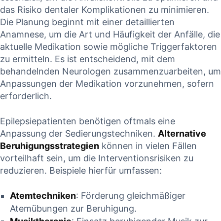
das Risiko dentaler Komplikationen ⁢zu minimieren.
Die Planung beginnt ‍mit‍ einer detaillierten
Anamnese, um die Art und ⁣Häufigkeit der Anfälle,​ die
aktuelle Medikation sowie mögliche⁢ Triggerfaktoren
zu ermitteln. Es⁢ ist entscheidend, ⁢mit dem
behandelnden Neurologen zusammenzuarbeiten, um
Anpassungen der Medikation vorzunehmen, sofern
erforderlich.
Epilepsiepatienten benötigen oftmals eine
Anpassung‍ der Sedierungstechniken.
Alternative
Beruhigungsstrategien
‍können in vielen Fällen ​
vorteilhaft⁣ sein, um die Interventionsrisiken zu
reduzieren. Beispiele ‌hierfür​ umfassen:
Atemtechniken
:⁢ Förderung gleichmäßiger⁣
Atemübungen zur Beruhigung.