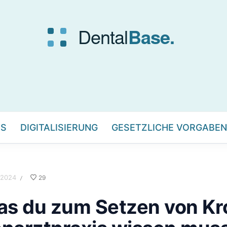
IS
DIGITALISIERUNG
GESETZLICHE VORGABEN
 2024
29
/
as du zum Setzen von Kr