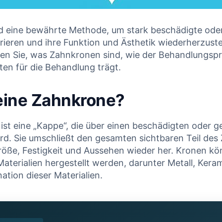
d eine bewährte Methode, um stark beschädigte od
rieren und ihre Funktion und Ästhetik wiederherzuste
en Sie, was Zahnkronen sind, wie der Behandlungspr
ten für die Behandlung trägt.
eine Zahnkrone?
ist eine „Kappe“, die über einen beschädigten oder
rd. Sie umschließt den gesamten sichtbaren Teil des 
öße, Festigkeit und Aussehen wieder her. Kronen k
aterialien hergestellt werden, darunter Metall, Keram
ation dieser Materialien.