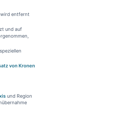
wird entfernt
zt und auf
vorgenommen,
speziellen
satz von Kronen
xis
und Region
tenübernahme