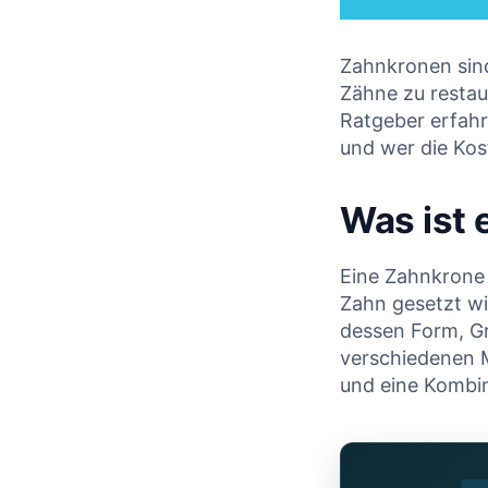
Zahnkronen sin
Zähne zu restau
Ratgeber erfahr
und wer die Kos
Was ist 
Eine Zahnkrone 
Zahn gesetzt wi
dessen Form, Gr
verschiedenen M
und eine Kombin