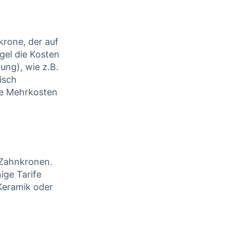
rone, der auf
gel die Kosten
ung), wie z.B.
isch
ie Mehrkosten
 Zahnkronen.
ige Tarife
Keramik oder