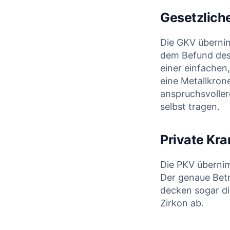
Gesetzlich
Die GKV übernim
dem Befund des 
einer einfachen
eine Metallkron
anspruchsvoller
selbst tragen.
Private Kr
Die PKV übernim
Der genaue Betr
decken sogar di
Zirkon ab.