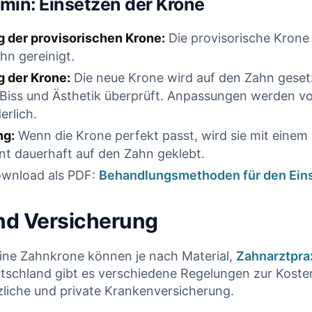
min: Einsetzen der Krone
g der provisorischen Krone:
Die provisorische Krone 
hn gereinigt.
 der Krone:
Die neue Krone wird auf den Zahn geset
 Biss und Ästhetik überprüft. Anpassungen werden 
erlich.
ng:
Wenn die Krone perfekt passt, wird sie mit einem 
t dauerhaft auf den Zahn geklebt.
ownload als PDF:
Behandlungsmethoden für den Ein
nd Versicherung
eine Zahnkrone können je nach Material,
Zahnarztpra
eutschland gibt es verschiedene Regelungen zur Kos
zliche und private Krankenversicherung.