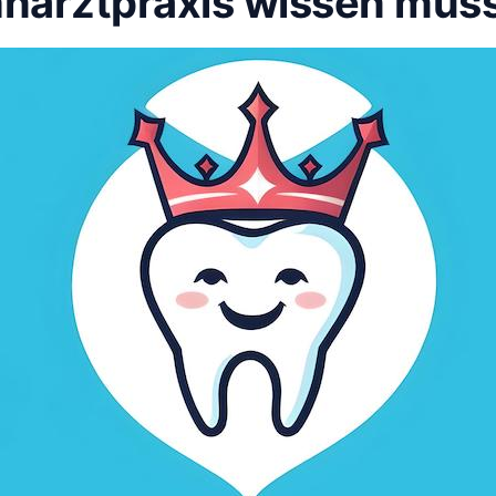
hnarztpraxis wissen mus