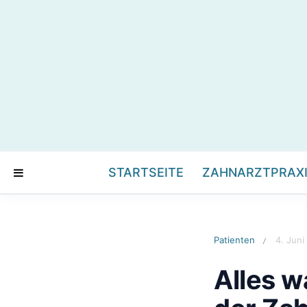
STARTSEITE
ZAHNARZTPRAX
Patienten
4. Juni
/
Alles w