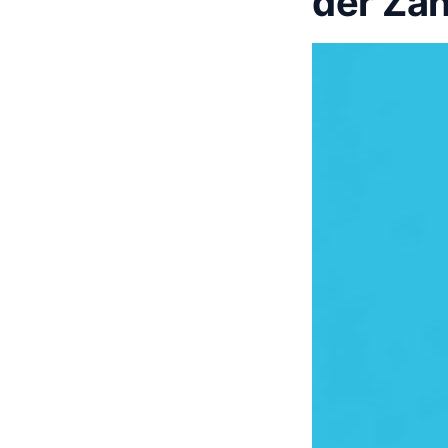
der Za