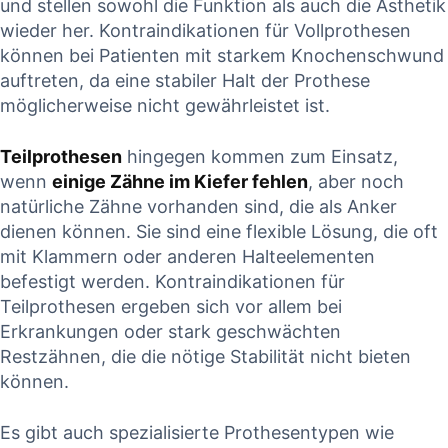
und ‍stellen sowohl die Funktion ‍als auch ​die Ästhetik​
wieder her. ‍Kontraindikationen ⁢für Vollprothesen
können bei⁤ Patienten mit starkem Knochenschwund
‍auftreten, da eine stabiler⁢ Halt der Prothese
möglicherweise nicht ‍gewährleistet ist.
Teilprothesen
hingegen kommen zum⁤ Einsatz,
wenn
einige Zähne​ im⁢ Kiefer fehlen
, ⁤aber ‍noch
natürliche Zähne vorhanden sind, die als Anker
dienen können. Sie‌ sind eine flexible Lösung, ⁣die oft
mit Klammern oder anderen ⁣Halteelementen
befestigt werden. ⁤Kontraindikationen für‍
Teilprothesen ergeben sich ⁢vor allem ⁣bei
Erkrankungen oder stark geschwächten‌
Restzähnen, die die nötige Stabilität nicht bieten
können.
Es gibt⁤ auch spezialisierte Prothesentypen wie