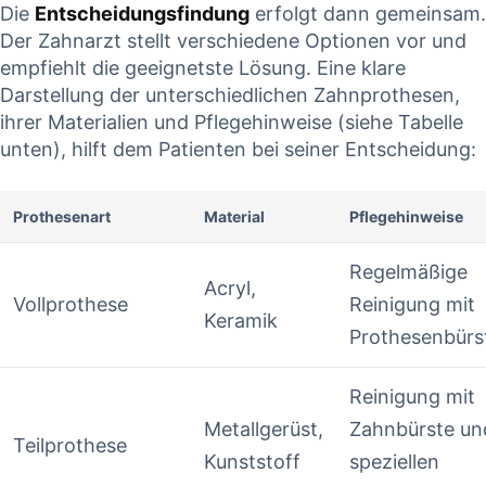
Die
Entscheidungsfindung
erfolgt dann ⁣gemeinsam.​
Der ⁤Zahnarzt ​stellt verschiedene ‌Optionen vor⁣ und
empfiehlt⁣ die geeignetste Lösung. Eine klare
Darstellung der unterschiedlichen​ Zahnprothesen,
ihrer⁣ Materialien und⁢ Pflegehinweise (siehe Tabelle
unten), hilft dem‌ Patienten bei seiner Entscheidung:
Prothesenart
Material
Pflegehinweise
Regelmäßige⁣
Acryl,
Vollprothese
Reinigung mit
Keramik
⁤Prothesenbürs
Reinigung⁤ mit⁣
Metallgerüst,​
Zahnbürste un
Teilprothese
Kunststoff
speziellen