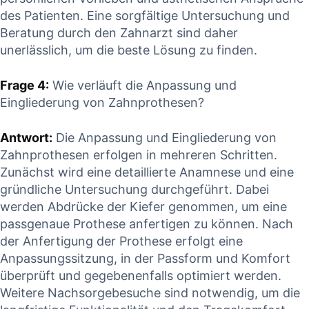
des Patienten.⁤ Eine​ sorgfältige Untersuchung​ und⁣
Beratung durch den Zahnarzt sind daher
unerlässlich, ⁤um die beste Lösung zu finden.
Frage 4:
Wie ⁢verläuft die​ Anpassung und‍
Eingliederung ⁤von Zahnprothesen?
Antwort:
Die ⁤Anpassung und⁢ Eingliederung von
Zahnprothesen erfolgen ‍in mehreren Schritten.
Zunächst wird eine⁢ detaillierte Anamnese und eine
gründliche ⁣Untersuchung durchgeführt. Dabei
werden⁤ Abdrücke der Kiefer genommen, um⁢ eine⁤
passgenaue ​Prothese anfertigen⁢ zu können. Nach
⁤der Anfertigung der Prothese erfolgt eine
Anpassungssitzung, in der⁢ Passform‍ und‌ Komfort
überprüft und ‍gegebenenfalls optimiert werden.
Weitere Nachsorgebesuche sind notwendig, um die