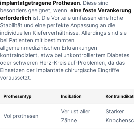
implantatgetragene Prothesen
. Diese sind
⁤besonders geeignet, wenn ‌
eine feste‌ Verankerung
erforderlich
ist. Die Vorteile ‌umfassen eine hohe⁢
Stabilität ‌und eine perfekte Anpassung an die⁢
individuellen⁤ Kieferverhältnisse. Allerdings sind‍ sie
⁤bei Patienten mit ​bestimmten
‍allgemeinmedizinischen ‍Erkrankungen
kontraindiziert, etwa bei unkontrolliertem Diabetes
oder schweren Herz-Kreislauf-Problemen,⁤ da ‍das⁢
Einsetzen der Implantate chirurgische Eingriffe
voraussetzt.
Prothesentyp
Indikation
Kontraindikat
Verlust aller
Starker
Vollprothesen
Zähne
Knochens