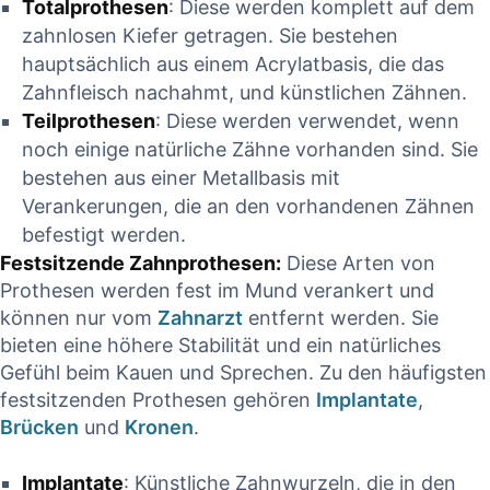
Totalprothesen
: Diese werden‍ komplett ‍auf dem
zahnlosen Kiefer getragen. ​Sie bestehen
hauptsächlich aus einem ​Acrylatbasis,‍ die das
⁢Zahnfleisch nachahmt, und ⁣künstlichen ⁣Zähnen.
Teilprothesen
: Diese werden verwendet, wenn
⁣noch einige ‍natürliche Zähne vorhanden sind.​ Sie
bestehen aus einer⁣ Metallbasis ‌mit
Verankerungen, ⁢die an den⁣ vorhandenen Zähnen
befestigt ⁣werden.
Festsitzende ⁤Zahnprothesen:
​Diese Arten ‍von
Prothesen werden ⁣fest im‍ Mund verankert und
können nur vom ⁤
Zahnarzt
entfernt werden.⁣ Sie
⁢bieten eine⁣ höhere Stabilität‍ und ein ‌natürliches​
Gefühl beim⁢ Kauen und Sprechen. Zu‍ den häufigsten
festsitzenden‌ Prothesen gehören​
Implantate
,
Brücken
und
Kronen
.
Implantate
: Künstliche Zahnwurzeln,‍ die in den