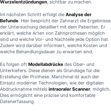
Wurzelentzündungen
, sichtbar zu machen.
Im ​nächsten Schritt ‍erfolgt die⁤
Analyse⁣ der
Befunde
. Hier bespricht ​der ‌Zahnarzt ‍die Ergebnisse
der Untersuchung detailliert mit dem Patienten. Er
erklärt, ⁤welche Arten von ​Zahnprothesen möglich
sind und welche Vor-‍ und Nachteile⁤ jede Option hat.
Zudem wird darüber informiert, welche Kosten und
welche Behandlungsdauer zu ​erwarten​ sind.
Es folgen oft
Modellabdrücke
des Ober-‍ und
Unterkiefers. Diese dienen als Grundlage für ⁣die‌
Erstellung ⁤der Prothese. Manchmal⁢ ist⁣ auch der
Einsatz moderner Technologien, wie der digitalen
Abdrucknahme mittels
intraoraler Scanner
, möglich.
Dies‍ ermöglicht eine präzise und komfortable⁤
Datenerfassung.