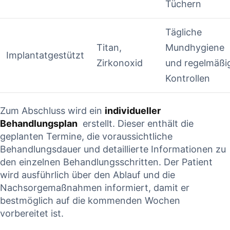
Tüchern
Tägliche
Titan,
Mundhygiene
Implantatgestützt
Zirkonoxid
und‍ regelmäßi
⁤Kontrollen
Zum⁢ Abschluss wird ein
individueller
‍Behandlungsplan
‌ erstellt. ⁤Dieser enthält die
geplanten ⁣Termine,⁤ die‍ voraussichtliche
Behandlungsdauer‌ und detaillierte ⁢Informationen zu⁤
den einzelnen Behandlungsschritten. Der Patient
⁣wird ausführlich ⁤über​ den​ Ablauf und ⁢die
Nachsorgemaßnahmen informiert, damit er
bestmöglich auf die kommenden Wochen
vorbereitet ist.