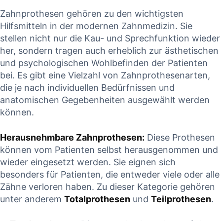
CONTINUE READING
Zahnprothesen‌ gehören zu den wichtigsten
READING
⁢Hilfsmitteln​ in der modernen Zahnmedizin.‌ Sie
stellen nicht nur die Kau- ⁢und Sprechfunktion wieder
her, sondern​ tragen auch erheblich zur ästhetischen
und psychologischen Wohlbefinden der‌ Patienten
bei.‍ Es gibt eine Vielzahl von Zahnprothesenarten,
die⁤ je nach ‌individuellen ⁣Bedürfnissen und
anatomischen Gegebenheiten‌ ausgewählt werden
können.
Herausnehmbare​ Zahnprothesen:
‍Diese Prothesen
⁢können vom Patienten⁢ selbst herausgenommen und
wieder eingesetzt werden. ⁤Sie​ eignen sich‌
besonders für ‍Patienten, die entweder⁤ viele oder​ alle
Zähne verloren haben. Zu ⁤dieser Kategorie ‌gehören
unter ‌anderem
Totalprothesen
und
Teilprothesen
.⁤