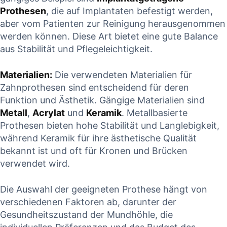
Prothesen
, die ⁢auf‌ Implantaten befestigt werden,
aber vom⁣ Patienten zur Reinigung ⁤herausgenommen
⁣werden ⁣können. Diese Art ​bietet eine ⁤gute‌ Balance
aus ⁢Stabilität ​und Pflegeleichtigkeit.
Materialien:
‌Die ​verwendeten Materialien für
Zahnprothesen sind entscheidend für ‍deren⁤
Funktion⁤ und Ästhetik. Gängige Materialien sind‌
Metall
,
Acrylat
⁤und
Keramik
. Metallbasierte
‍Prothesen bieten hohe Stabilität und ⁤Langlebigkeit,
während Keramik für ihre ästhetische Qualität
bekannt ist und ⁤oft für Kronen und Brücken
⁣verwendet wird.
Die⁣ Auswahl der ⁣geeigneten ‍Prothese⁢ hängt⁤ von
verschiedenen Faktoren ab, ⁢darunter ⁤der
Gesundheitszustand der Mundhöhle, ‍die