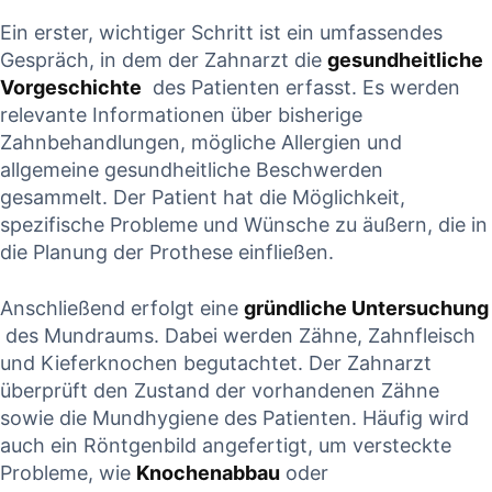
Ein‌ erster, wichtiger Schritt ​ist ein umfassendes
Gespräch, in dem der Zahnarzt die
gesundheitliche
Vorgeschichte
​ des Patienten erfasst. ⁢Es ‌werden
relevante Informationen über bisherige
Zahnbehandlungen, mögliche​ Allergien ‌und
allgemeine gesundheitliche Beschwerden​
gesammelt. Der Patient ‌hat die ⁣Möglichkeit,‌
spezifische Probleme und Wünsche zu äußern, ⁢die in
​die Planung der Prothese⁣ einfließen.
Anschließend erfolgt eine
gründliche ‍Untersuchung
⁣ des Mundraums. Dabei werden Zähne, Zahnfleisch
‍und Kieferknochen begutachtet. ​Der Zahnarzt
überprüft den Zustand der vorhandenen Zähne
sowie die‍ Mundhygiene des ⁤Patienten.⁣ Häufig wird
auch ein Röntgenbild angefertigt, um versteckte
⁤Probleme, wie
Knochenabbau
‌oder