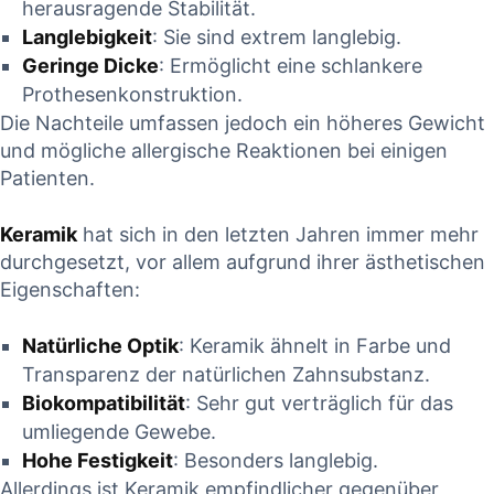
herausragende Stabilität.
Langlebigkeit
:⁢ Sie sind extrem‌ langlebig.
Geringe ‍Dicke
: ‍Ermöglicht⁣ eine ​schlankere
Prothesenkonstruktion.
Die Nachteile⁤ umfassen jedoch ein höheres Gewicht
und mögliche allergische Reaktionen bei einigen
Patienten.
Keramik
hat sich ⁣in den​ letzten Jahren immer mehr
durchgesetzt, ‌vor⁣ allem aufgrund ihrer ästhetischen
Eigenschaften:
Natürliche Optik
:​ Keramik ‌ähnelt in Farbe und
Transparenz‌ der natürlichen Zahnsubstanz.
Biokompatibilität
: Sehr gut ​verträglich für das
umliegende Gewebe.
Hohe ⁢Festigkeit
: ⁣Besonders langlebig.
Allerdings ​ist‍ Keramik empfindlicher gegenüber