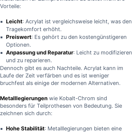
Vorteile:
Leicht
: Acrylat ist vergleichsweise leicht, ‌was den
Tragekomfort erhöht.
Preiswert
: Es gehört⁤ zu den kostengünstigeren⁢
Optionen.
Anpassung und⁤ Reparatur
: Leicht zu modifizieren
und⁢ zu ​reparieren.
Dennoch gibt es auch Nachteile. Acrylat kann im
Laufe der Zeit verfärben ⁢und es​ ist⁤ weniger
bruchfest als einige der⁤ modernen Alternativen.
Metalllegierungen
wie Kobalt-Chrom sind
‌besonders ⁢für Teilprothesen ​von Bedeutung. Sie
zeichnen ⁤sich durch:
Hohe Stabilität
: Metalllegierungen⁣ bieten eine