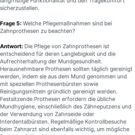
‍langfristige​ Funktionalität ⁢und⁤ den Tragekomfort
sicherzustellen.
Frage 5:
Welche Pflegemaßnahmen sind bei
Zahnprothesen zu beachten?
Antwort:
Die‍ Pflege von Zahnprothesen ist
entscheidend für deren Langlebigkeit und die
Aufrechterhaltung der Mundgesundheit.
Herausnehmbare⁢ Prothesen‍ sollten‍ täglich gereinigt
werden, indem sie aus‌ dem ⁣Mund genommen und
mit speziellen⁣ Prothesenbürsten sowie
Reinigungsmitteln ‌gründlich‍ gereinigt‌ werden.
Festsitzende Prothesen erfordern die übliche
Mundhygiene, einschließlich des ⁤Zähneputzens und
der Verwendung von⁢ Zahnseide‌ oder
Interdentalbürsten. Regelmäßige Kontrollbesuche
‌beim Zahnarzt sind ebenfalls wichtig, um mögliche