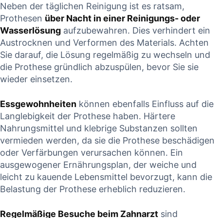
Neben der täglichen Reinigung ist es ratsam,
Prothesen
über Nacht ⁣in einer Reinigungs-‌ oder
Wasserlösung
aufzubewahren. Dies ⁣verhindert ein
Austrocknen und⁤ Verformen des‍ Materials. Achten
Sie darauf, die Lösung regelmäßig zu wechseln ‍und
‍die⁢ Prothese gründlich abzuspülen, bevor Sie sie⁢
wieder einsetzen.
Essgewohnheiten
⁣können ebenfalls ‌Einfluss⁣ auf die
Langlebigkeit⁢ der Prothese haben. Härtere
Nahrungsmittel und klebrige Substanzen sollten⁣
vermieden ⁤werden, ⁢da sie die Prothese beschädigen
oder Verfärbungen verursachen können.‌ Ein
ausgewogener Ernährungsplan, der weiche und⁢
leicht⁢ zu​ kauende Lebensmittel bevorzugt, kann die⁢
Belastung der Prothese erheblich reduzieren.
Regelmäßige ‌Besuche beim ​Zahnarzt
sind