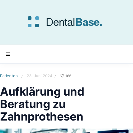
Patienten
23. Juni 2024
166
/
/
Aufklärung und
Beratung zu
Zahnprothesen