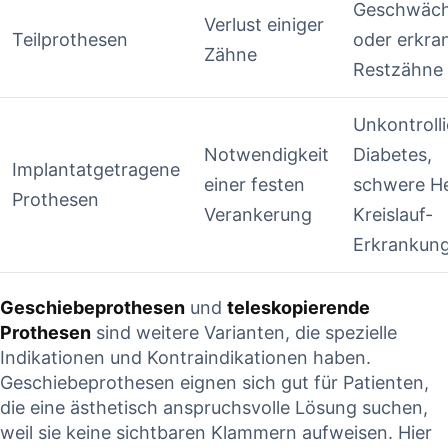
Geschwäch
Verlust einiger
Teilprothesen
oder ⁤erkra
Zähne
Restzähne
Unkontrolli
Notwendigkeit
Diabetes,
Implantatgetragene
einer festen
schwere H
‍Prothesen
Verankerung
Kreislauf-
Erkrankun
Geschiebeprothesen
und
teleskopierende​
Prothesen
​sind⁣ weitere ⁤Varianten,‌ die spezielle
Indikationen und ⁤Kontraindikationen haben.
Geschiebeprothesen eignen sich ​gut für Patienten,
die eine ästhetisch⁣ anspruchsvolle Lösung suchen,
⁣weil sie keine​ sichtbaren ​Klammern aufweisen. ​Hier