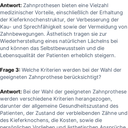
Antwort:
⁣Zahnprothesen bieten eine Vielzahl
medizinischer Vorteile, einschließlich der Erhaltung⁣
der Kieferknochenstruktur, der Verbesserung der
Kau- ​und‌ Sprechfähigkeit ⁤sowie der Vermeidung von
​Zahnbewegungen.⁢ Ästhetisch tragen sie zur
Wiederherstellung ⁢eines‌ natürlichen Lächelns bei
und können ⁤das​ Selbstbewusstsein‍ und⁢ die⁣
Lebensqualität der⁣ Patienten erheblich steigern.
Frage‍ 3:
Welche‌ Kriterien werden ⁣bei der Wahl ​der
geeigneten‌ Zahnprothese berücksichtigt?
Antwort:
Bei der Wahl der geeigneten Zahnprothese
werden verschiedene Kriterien herangezogen,
darunter der allgemeine Gesundheitszustand des
‌Patienten, der ⁤Zustand⁢ der verbleibenden Zähne und
des Kieferknochens, die Kosten, sowie die
persönlichen⁣ Vorlieben ⁣und ästhetischen⁤ Ansprüche⁢