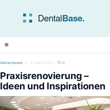
Zahnarztpraxis
27. April 2024
41
/
/
Praxisrenovierung –
Ideen und Inspirationen