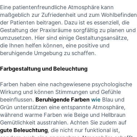
Eine patientenfreundliche Atmosphäre kann
CONTINUE READING
READING
maßgeblich zur Zufriedenheit und zum Wohlbefinden
der Patienten beitragen. Dazu ist es essenziell, die
Gestaltung der Praxisräume sorgfältig zu planen und
umzusetzen. Hier sind einige Gestaltungsansätze,
die Ihnen helfen können, eine positive und
beruhigende Umgebung zu schaffen.
Farbgestaltung und Beleuchtung
Farben haben eine nachgewiesene psychologische
Wirkung und können Stimmungen und Gefühle
beeinflussen.
Beruhigende Farben
wie
Blau und
Grün unterstützen eine entspannte Atmosphäre,
während warme Farben wie Beige und Hellbraun
Gemütlichkeit ausstrahlen. Achten Sie zudem auf
gute Beleuchtung
, die nicht nur funktional ist,