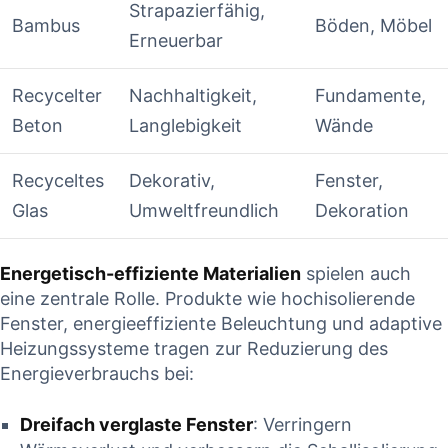
Strapazierfähig,
Bambus
Böden, Möbel
Erneuerbar
Recycelter
Nachhaltigkeit,
Fundamente,
Beton
Langlebigkeit
Wände
Recyceltes
Dekorativ,
Fenster,
Glas
Umweltfreundlich
Dekoration
Energetisch-effiziente Materialien
spielen auch
eine zentrale Rolle. Produkte wie hochisolierende
Fenster, energieeffiziente Beleuchtung und adaptive
Heizungssysteme tragen zur Reduzierung des
Energieverbrauchs bei:
Dreifach verglaste Fenster
: Verringern