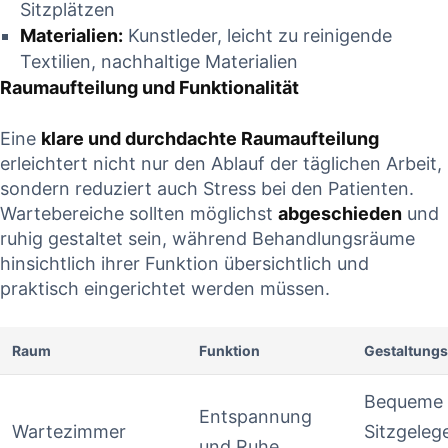
Sitzplätzen
Materialien:
Kunstleder, leicht zu reinigende
Textilien, nachhaltige Materialien
Raumaufteilung und Funktionalität
Eine
klare und durchdachte Raumaufteilung
erleichtert nicht nur den Ablauf der täglichen Arbeit,
sondern reduziert auch Stress bei den Patienten.
Wartebereiche sollten möglichst
abgeschieden
und
ruhig gestaltet sein, während Behandlungsräume
hinsichtlich ihrer Funktion übersichtlich und
praktisch eingerichtet werden müssen.
Raum
Funktion
Gestaltungs
Bequeme
Entspannung
Wartezimmer
Sitzgeleg
und Ruhe