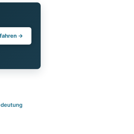
fahren →
Bedeutung