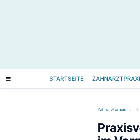
STARTSEITE
ZAHNARZTPRAX
Zahnarztpraxis
4.
/
Praxis