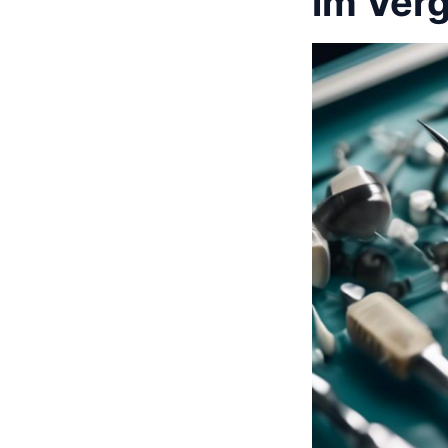
im Verg