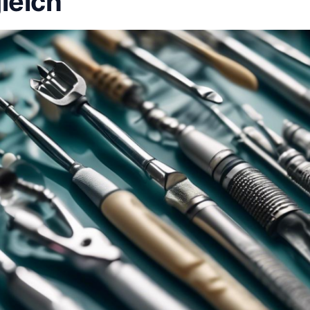
leich