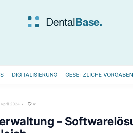
IS
DIGITALISIERUNG
GESETZLICHE VORGABEN
 April 2024
41
/
verwaltung – Softwarelö