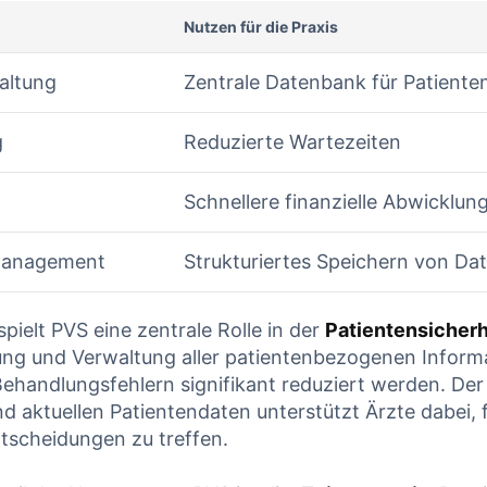
Nutzen⁢ für die Praxis
altung
Zentrale Datenbank für Patiente
g
Reduzierte Wartezeiten
Schnellere ‍finanzielle Abwicklun
anagement
Strukturiertes ‌Speichern von Da
pielt PVS ‍eine zentrale Rolle ⁤in der​
Patientensicherh
sung und Verwaltung aller patientenbezogenen ​Infor
Behandlungsfehlern​ signifikant reduziert⁢ werden. ‍De
​ aktuellen Patientendaten unterstützt Ärzte ​dabei, 
tscheidungen zu ‍treffen.