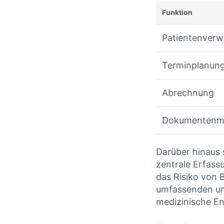
Funktion
Patientenverw
Terminplanun
Abrechnung
Dokumentenm
Darüber⁤ hinaus s
⁣zentrale Erfas
das Risiko von ⁢
⁣umfassenden und
medizinische En